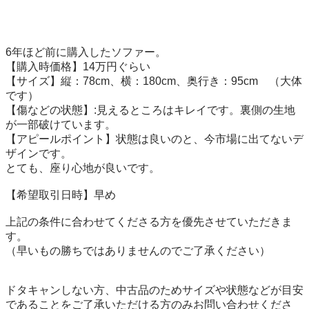
6年ほど前に購入したソファー。

【購入時価格】14万円ぐらい

【サイズ】縦：78cm、横：180cm、奥行き：95cm　（大体
です）

【傷などの状態】:見えるところはキレイです。裏側の生地
が一部破けています。

【アピールポイント】状態は良いのと、今市場に出てないデ
ザインです。

とても、座り心地が良いです。

【希望取引日時】早め

上記の条件に合わせてくださる方を優先させていただきま
す。

（早いもの勝ちではありませんのでご了承ください）

ドタキャンしない方、中古品のためサイズや状態などが目安
であることをご了承いただける方のみお問い合わせくださ