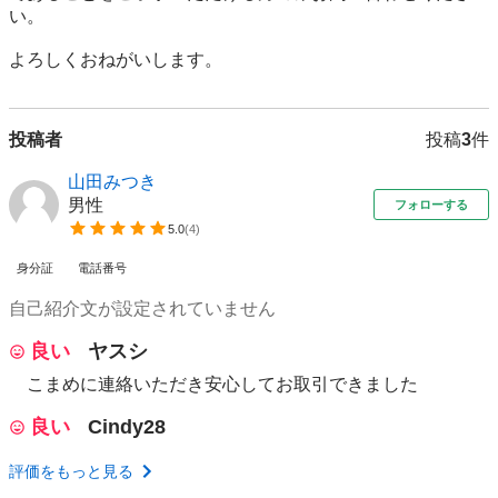
い。

よろしくおねがいします。
投稿者
投稿
3
件
山田みつき
男性
フォローする
5.0
(
4
)
身分証
電話番号
自己紹介文が設定されていません
良い
ヤスシ
こまめに連絡いただき安心してお取引できました
良い
Cindy28
評価をもっと見る