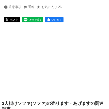
注意事項
通報
お気に入り 26
ポスト
いいね！
LINEで送る
3人掛けソファ(ソファ)の売ります・あげますの関連