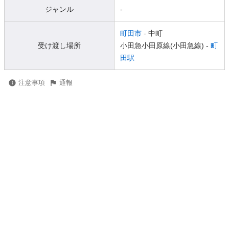
ジャンル
-
町田市
- 中町
受け渡し場所
小田急小田原線(小田急線) -
町
田駅
注意事項
通報