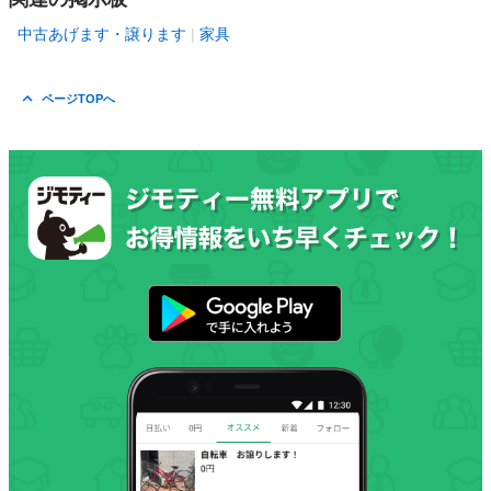
中古あげます・譲ります
家具
ページTOPへ