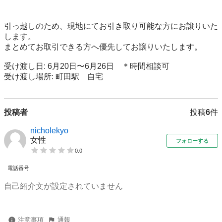
引っ越しのため、現地にてお引き取り可能な方にお譲りいた
します。

まとめてお取引できる方へ優先してお譲りいたします。

受け渡し日: 6月20日〜6月26日　＊時間相談可

受け渡し場所: 町田駅　自宅
投稿者
投稿
6
件
nicholekyo
女性
フォローする
0.0
電話番号
自己紹介文が設定されていません
注意事項
通報