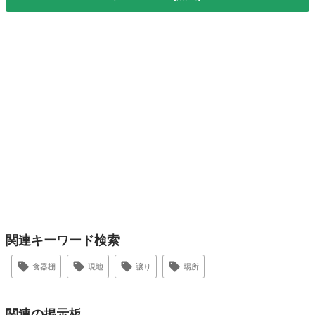
関連キーワード検索
食器棚
現地
譲り
場所
関連の掲示板