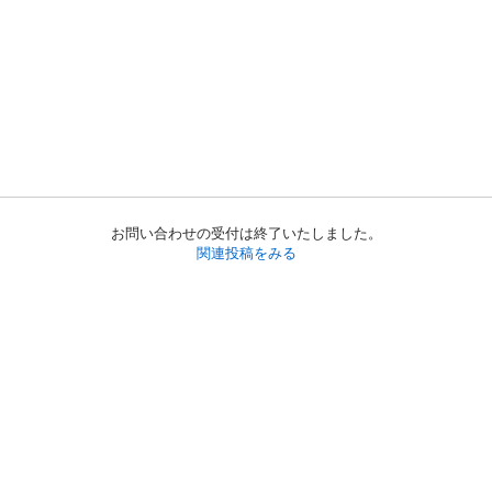
お問い合わせの受付は終了いたしました。
関連投稿をみる
初めての方へ
利用規約
プライバシーポリシー
プライバシー・ステートメント
健全化に資する運用方針
お問い合わせ
運営会社
サイトマップ