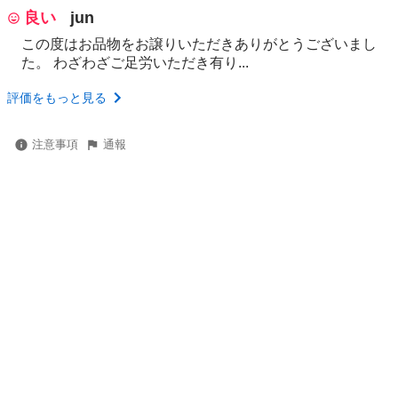
良い
jun
この度はお品物をお譲りいただきありがとうございまし
た。 わざわざご足労いただき有り...
評価をもっと見る
注意事項
通報