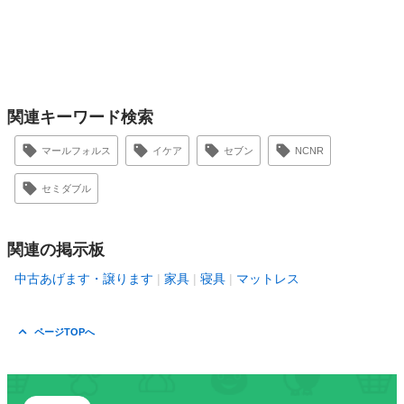
関連キーワード検索
マールフォルス
イケア
セブン
NCNR
セミダブル
関連の掲示板
中古あげます・譲ります
家具
寝具
マットレス
ページTOPへ