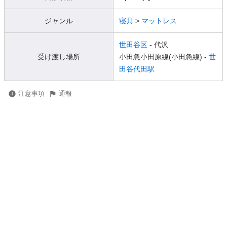
ジャンル
寝具
>
マットレス
世田谷区
- 代沢
受け渡し場所
小田急小田原線(小田急線) -
世
田谷代田駅
注意事項
通報