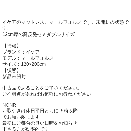
イケアのマットレス、マールフォルスです。未開封の状態で
す。

12cm厚の高反発セミダブルサイズ

【情報】

ブランド：イケア

モデル：マールフォルス

サイズ：120×200cm

【状態】

新品未開封

中古品であることをご了承ください。

ご不明点があればお気軽にお尋ねください

NCNR

お取引きは休日平日ともに15時以降

でお願い致します

最初にご都合の良い日時をお知らせ

下さる方が効率的です
