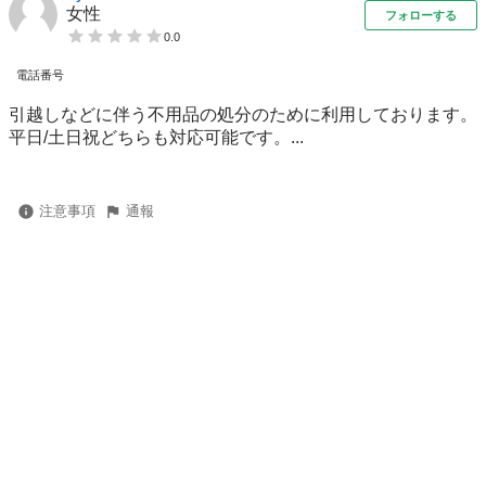
女性
フォローする
0.0
電話番号
引越しなどに伴う不用品の処分のために利用しております。
平日/土日祝どちらも対応可能です。...
注意事項
通報