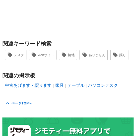
関連キーワード検索
デスク
webサイト
路地
ありません
譲り
関連の掲示板
中古あげます・譲ります
家具
テーブル
パソコンデスク
ページTOPへ