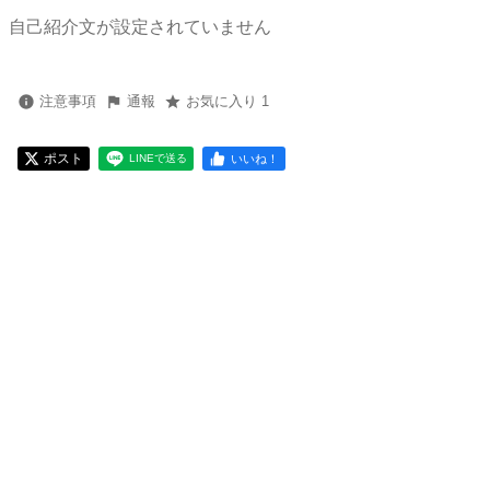
自己紹介文が設定されていません
注意事項
通報
お気に入り 1
ポスト
いいね！
LINEで送る