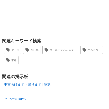
関連キーワード検索
ケージ
回し車
ゴールデンハムスター
ハムスター
水色
関連の掲示板
中古あげます・譲ります
家具
ページTOPへ