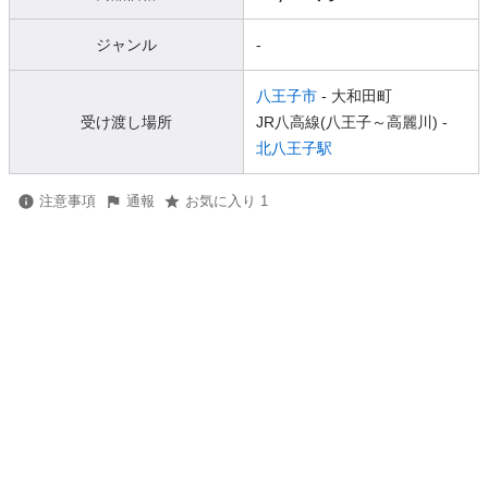
ジャンル
-
八王子市
- 大和田町
受け渡し場所
JR八高線(八王子～高麗川) -
北八王子駅
注意事項
通報
お気に入り 1