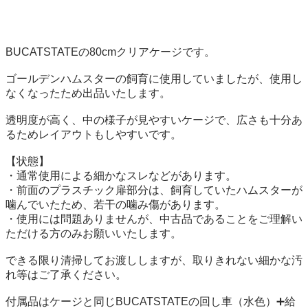
BUCATSTATEの80cmクリアケージです。

ゴールデンハムスターの飼育に使用していましたが、使用し
なくなったため出品いたします。

透明度が高く、中の様子が見やすいケージで、広さも十分あ
るためレイアウトもしやすいです。

【状態】

・通常使用による細かなスレなどがあります。

・前面のプラスチック扉部分は、飼育していたハムスターが
噛んでいたため、若干の噛み傷があります。

・使用には問題ありませんが、中古品であることをご理解い
ただける方のみお願いいたします。

できる限り清掃してお渡ししますが、取りきれない細かな汚
れ等はご了承ください。

付属品はケージと同じBUCATSTATEの回し車（水色）➕給