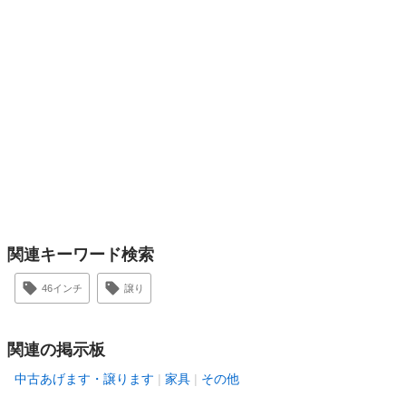
関連キーワード検索
46インチ
譲り
関連の掲示板
中古あげます・譲ります
家具
その他