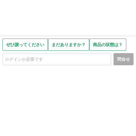
ぜひ譲ってください
まだありますか？
商品の状態は？
問合せ
初めての方へ
利用規約
プライバシーポリシー
プライバシー・ステートメント
健全化に資する運用方針
お問い合わせ
運営会社
サイトマップ
ご利用ガイド
フリーワードで探す