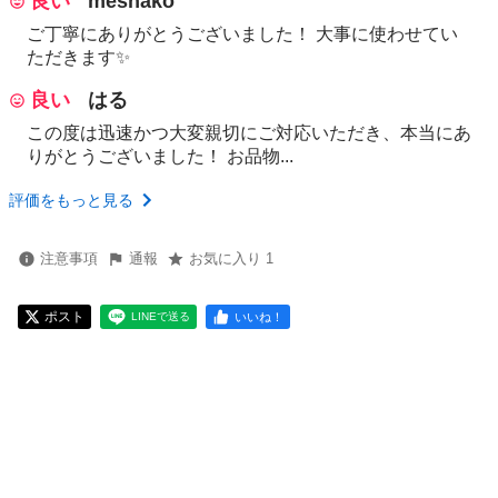
良い
meshako
ご丁寧にありがとうございました！ 大事に使わせてい
ただきます✨️
良い
はる
​この度は迅速かつ大変親切にご対応いただき、本当にあ
りがとうございました！ お品物...
評価をもっと見る
注意事項
通報
お気に入り 1
ポスト
いいね！
LINEで送る