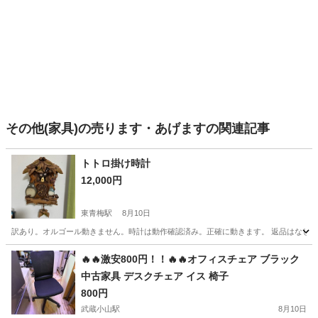
その他(家具)の売ります・あげますの関連記事
トトロ掛け時計
12,000円
東青梅駅
8月10日
訳あり。オルゴール動きません。時計は動作確認済み。正確に動きます。 返品はなし
東京
青梅市
東青梅駅
時計
トトロ
🔥🔥激安800円！！🔥🔥オフィスチェア ブラック
中古家具 デスクチェア イス 椅子
800円
武蔵小山駅
8月10日