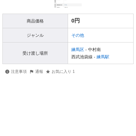
0円
商品価格
ジャンル
その他
練馬区
- 中村南
受け渡し場所
西武池袋線 -
練馬駅
注意事項
通報
お気に入り 1