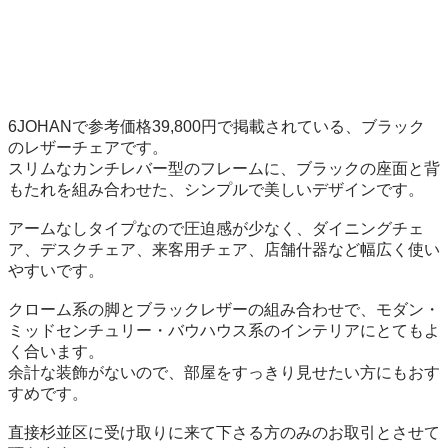
6JOHANで参考価格39,800円で掲載されている、ブラック
のレザーチェアです。

スリムなカンチレバー型のフレームに、ブラックの座面と背
もたれを組み合わせた、シンプルで美しいデザインです。

アームなしタイプなので圧迫感が少なく、ダイニングチェ
ア、デスクチェア、来客用チェア、店舗什器など幅広く使い
やすいです。

クローム系の脚とブラックレザーの組み合わせで、モダン・
ミッドセンチュリー・バウハウス系のインテリアにとてもよ
く合います。

余計な装飾がないので、部屋をすっきり見せたい方にもおす
すめです。

直接杉並区に受け取りに来て下さる方のみのお取引とさせて