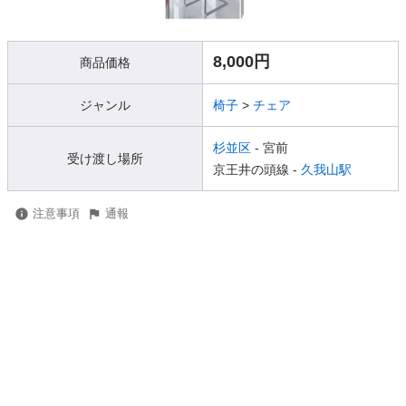
8,000円
商品価格
ジャンル
椅子
>
チェア
杉並区
- 宮前
受け渡し場所
京王井の頭線 -
久我山駅
注意事項
通報