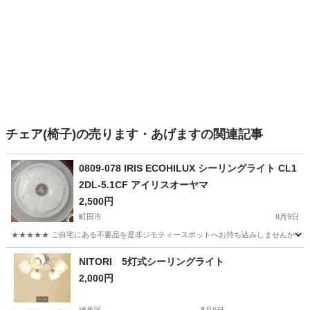
チェア(椅子)の売ります・あげますの関連記事
0809-078 IRIS ECOHILUX シーリングライト CL1
2DL-5.1CF アイリスオーヤマ
2,500円
町田市
8月9日
★★★★★ ご自宅にある不要品を是非ジモティースポットへお持ち込みしませんか？ 家
東京
町田市
照明器具
IRIS
NITORI 5灯式シーリングライト
2,000円