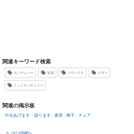
関連キーワード検索
カンチレバー
近場
バウハウス
レザー
ミッドセンチュリー
関連の掲示板
中古あげます・譲ります
家具
椅子
チェア
ページTOPへ