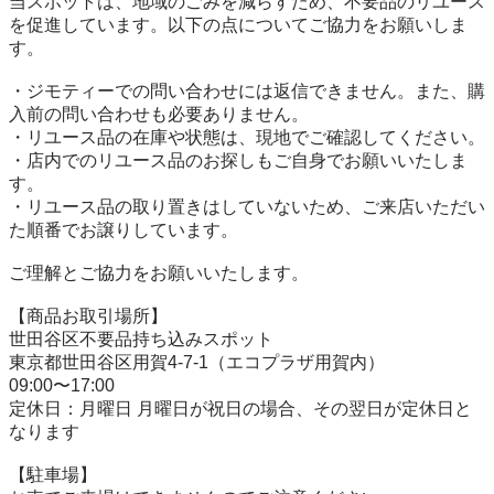
当スポットは、地域のごみを減らすため、不要品のリユース
を促進しています。以下の点についてご協力をお願いしま
す。

・ジモティーでの問い合わせには返信できません。また、購
入前の問い合わせも必要ありません。

・リユース品の在庫や状態は、現地でご確認してください。

・店内でのリユース品のお探しもご自身でお願いいたしま
す。

・リユース品の取り置きはしていないため、ご来店いただい
た順番でお譲りしています。

ご理解とご協力をお願いいたします。

【商品お取引場所】

世田谷区不要品持ち込みスポット

東京都世田谷区用賀4-7-1（エコプラザ用賀内）

09:00〜17:00

定休日：月曜日 月曜日が祝日の場合、その翌日が定休日と
なります

【駐⾞場】
