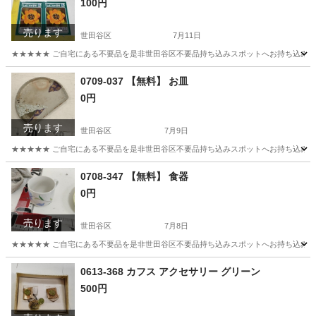
100円
売ります
世田谷区
7月11日
★★★★★ ご自宅にある不要品を是非世田谷区不要品持ち込みスポットへお持ち込みしません
東京
世田谷区
おもちゃ
スポット
0709-037 【無料】 お皿
0円
売ります
世田谷区
7月9日
★★★★★ ご自宅にある不要品を是非世田谷区不要品持ち込みスポットへお持ち込みしません
東京
世田谷区
食器
スポット
0708-347 【無料】 食器
0円
売ります
世田谷区
7月8日
★★★★★ ご自宅にある不要品を是非世田谷区不要品持ち込みスポットへお持ち込みしません
東京
世田谷区
食器
スポット
0613-368 カフス アクセサリー グリーン
500円