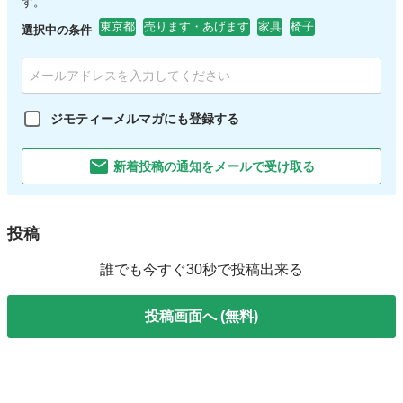
す。
東京都
売ります・あげます
家具
椅子
選択中の条件
ジモティーメルマガにも登録する
新着投稿の通知をメールで受け取る
投稿
誰でも今すぐ30秒で投稿出来る
投稿画面へ (無料)