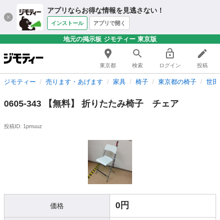
アプリならお得な情報を見逃さない！
インストール
アプリで開く
地元の掲示板 ジモティー 東京版
東京都
検索
ログイン
投稿
ジモティー
売ります・あげます
家具
椅子
東京都の椅子
世田
0605-343 【無料】 折りたたみ椅子 チェア
投稿ID: 1pmuuz
0円
価格