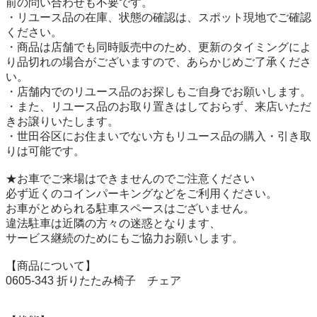
前の問い合わせも不要です。

・リユース品の在庫、状態の確認は、スポット現地でご確認
ください。

・商品は店舗でも同時販売中のため、更新のタイミングによ
り品切れの場合がございますので、あらかじめご了承くださ
い。

・店舗内でのリユース品のお探しもご自身でお願いします。

・また、リユース品のお取り置きはしておらず、来店いただ
きお譲りいたします。

・世田谷区にお住まいでない方もリユース品の購入・引き取
りは可能です。

★お車でご来場はできませんのでご注意ください

必ず近くのコインパーキングなどをご利用ください。

お車がとめられる駐車スペースはございません。

違法駐車は近隣の方々の迷惑となります、

サービス継続のためにもご協力お願いします。

【商品について】

0605-343 折りたたみ椅子　チェア
