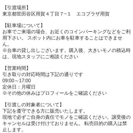
【引渡場所】

東京都世田谷区用賀４丁目７−１　エコプラザ用賀

【駐⾞場について】

お車でご来場の場合、お近くのコインパーキングなどをご利
用下さい。 スポット内にお車を駐車することはできませ
ん。

※台⾞の貸し出しございます。購入後、大きいモノの積込時
は、現地スタッフにご相談ください

【営業時間】

引き取りの対応時間は下記の通りです

09:00～17:00

定休日：月曜日

※その他の休みはプロフィールをご確認ください

【引渡しの対象者について】

下記を遵守できる⽅に販売いたします。

現地で必ずご⾃⾝の責任でモノをご確認ください。譲受後の
キャンセルは受け付けておりません。 転売⽬的の購⼊は禁
⽌します。
