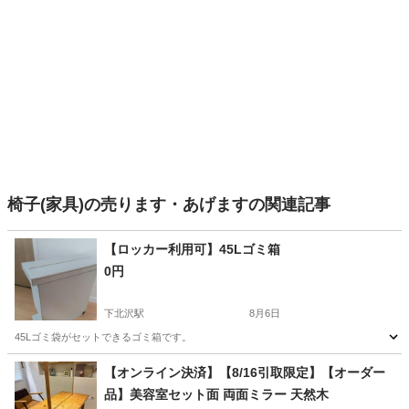
椅子(家具)の売ります・あげますの関連記事
【ロッカー利用可】45Lゴミ箱
0円
下北沢駅
8月6日
45Lゴミ袋がセットできるゴミ箱です。
東京
世田谷区
下北沢駅
インテリア雑貨/小物
【オンライン決済】【8/16引取限定】【オーダー
品】美容室セット面 両面ミラー 天然木