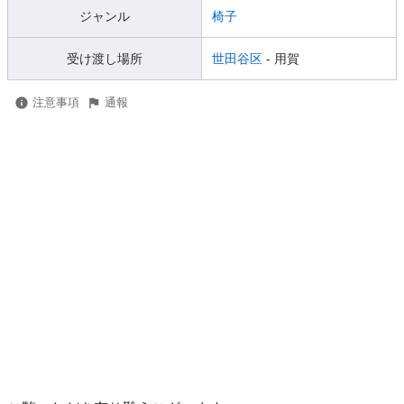
ジャンル
椅子
受け渡し場所
世田谷区
- 用賀
注意事項
通報