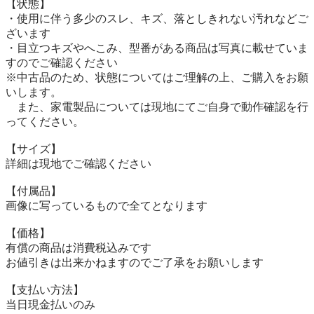
【状態】

・使用に伴う多少のスレ、キズ、落としきれない汚れなどご
ざいます

・目立つキズやへこみ、型番がある商品は写真に載せていま
すのでご確認ください

※中古品のため、状態についてはご理解の上、ご購入をお願
いします。

　また、家電製品については現地にてご自身で動作確認を行
ってください。

【サイズ】

詳細は現地でご確認ください

【付属品】

画像に写っているもので全てとなります

【価格】

有償の商品は消費税込みです

お値引きは出来かねますのでご了承をお願いします

【⽀払い⽅法】

当⽇現⾦払いのみ
