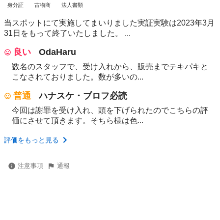
身分証
古物商
法人書類
当スポットにて実施してまいりました実証実験は2023年3月
31日をもって終了いたしました。 ...
良い
OdaHaru
数名のスタッフで、受け入れから、販売までテキパキと
こなされておりました。数が多いの...
普通
ハナスケ・ブロフ必読
今回は謝罪を受け入れ、頭を下げられたのでこちらの評
価にさせて頂きます。そちら様は色...
評価をもっと見る
注意事項
通報