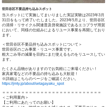
世田谷区不要品持ち込みスポット
当スポットにて実施してまいりました実証実験は2023年3月
31日をもって終了いたしました。2023年5月より、世田谷区
の清掃・リサイクル関連普及啓発施設であるエコプラザ用賀
において、同様の仕組みによるリユース事業を再開しており
ます。

＜世田谷区不要品持ち込みスポットについて＞

世⽥⾕区のごみ事業・リユース事業です。

粗⼤ごみ等の減量を⽬的にまだ使えるものをリユースしてい
ます。

たくさん品物がありますのでお気軽にご来場ください！

家具家電などの不要品の持ち込みも大歓迎！

https://jmty.jp/about/setagayaku_spot
＝＝＝＝＝＝＝＝＝＝＝＝＝＝＝＝＝＝＝＝＝＝＝＝＝＝

＜ご利用案内＞

【ご利用にあたってのお願い】
