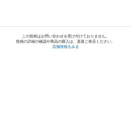
この投稿はお問い合わせを受け付けておりません。
投稿の詳細の確認や商品の購入は、直接ご来店ください。
店舗情報をみる
初めての方へ
利用規約
プライバシーポリシー
プライバシー・ステートメント
健全化に資する運用方針
お問い合わせ
運営会社
サイトマップ
ご利用ガイド
フリーワードで探す
PC版で表示
都道府県選択