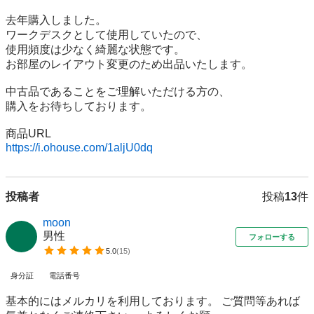
去年購入しました。

ワークデスクとして使用していたので、

使用頻度は少なく綺麗な状態です。

お部屋のレイアウト変更のため出品いたします。

中古品であることをご理解いただける方の、

購入をお待ちしております。

https://i.ohouse.com/1aljU0dq
投稿者
投稿
13
件
moon
男性
フォローする
5.0
(
15
)
身分証
電話番号
基本的にはメルカリを利用しております。 ご質問等あれば