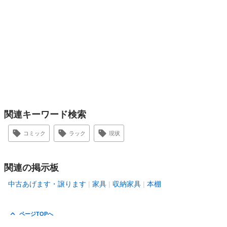
関連キーワード検索
コミック
ラック
現状
関連の掲示板
中古あげます・譲ります
家具
収納家具
本棚
ページTOPへ