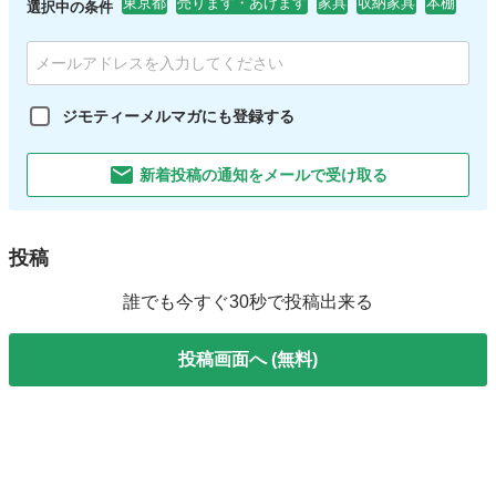
東京都
売ります・あげます
家具
収納家具
本棚
選択中の条件
ジモティーメルマガにも登録する
新着投稿の通知をメールで受け取る
投稿
誰でも今すぐ30秒で投稿出来る
投稿画面へ (無料)