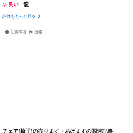
良い
龍
評価をもっと見る
注意事項
通報
チェア(椅子)の売ります・あげますの関連記事