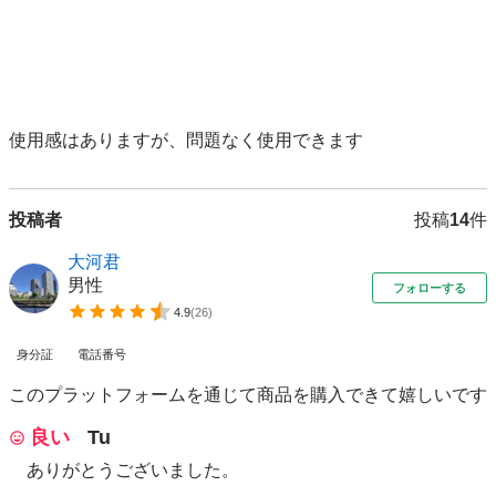
使用感はありますが、問題なく使用できます
投稿者
投稿
14
件
大河君
男性
フォローする
4.9
(
26
)
身分証
電話番号
このプラットフォームを通じて商品を購入できて嬉しいです
良い
Tu
ありがとうございました。