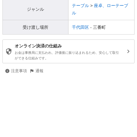
テーブル
>
座卓、ローテーブ
ジャンル
ル
受け渡し場所
千代田区
- 三番町
オンライン決済の仕組み
お金は事務局に支払われ、評価後に振り込まれるため、安心して取引
ができる仕組みです。
注意事項
通報