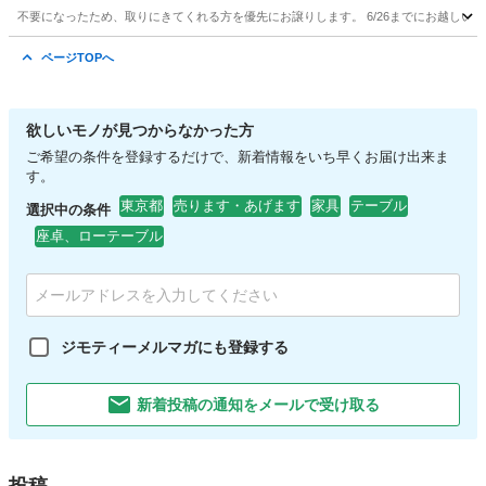
不要になったため、取りにきてくれる方を優先にお譲りします。 6/26までにお越しい
東京
千代田区
ベッド
IKEA
ページTOPへ
欲しいモノが見つからなかった方
ご希望の条件を登録するだけで、新着情報をいち早くお届け出来ま
す。
東京都
売ります・あげます
家具
テーブル
選択中の条件
座卓、ローテーブル
ジモティーメルマガにも登録する
新着投稿の通知をメールで受け取る