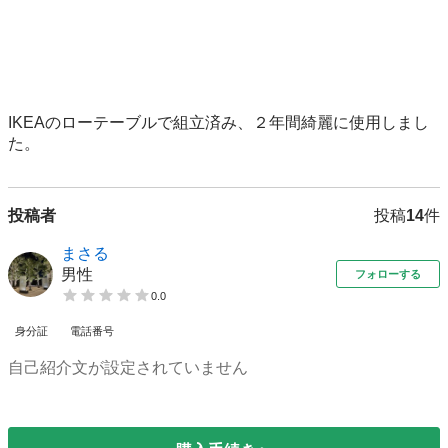
IKEAのローテーブルで組立済み、２年間綺麗に使用しまし
た。
投稿者
投稿
14
件
まさる
男性
フォローする
0.0
身分証
電話番号
自己紹介文が設定されていません