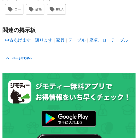
ロー
価格
IKEA
関連の掲示板
中古あげます・譲ります
家具
テーブル
座卓、ローテーブル
ページTOPへ