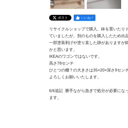
ポスト
いいね！
リサイクルショップで購入、鉢を置いたり
ていましたが、別のものを購入したため出品
一部塗装剥げや塗り直した跡がありますが
かと思います。

IKEAのワゴンではないです。

高さ78センチ

ひとつの棚？の大きさは35×20×深さ9センチ
よろしくお願いいたします。

6/6追記  勝手ながら急ぎで処分が必要にな
ます。
