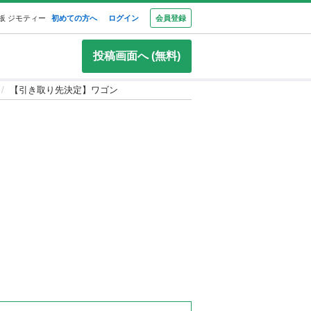
板 ジモティー
初めての方へ
ログイン
会員登録
投稿画面へ (無料)
【引き取り先決定】ワゴン