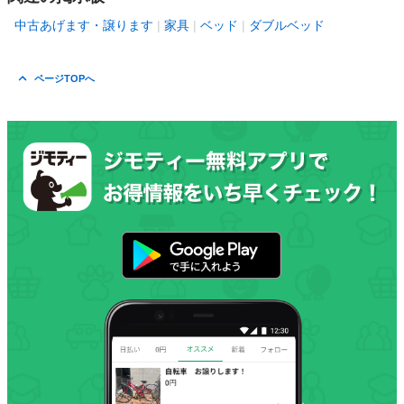
中古あげます・譲ります
家具
ベッド
ダブルベッド
ページTOPへ