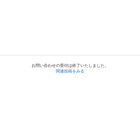
お問い合わせの受付は終了いたしました。
関連投稿をみる
初めての方へ
利用規約
プライバシーポリシー
プライバシー・ステートメント
健全化に資する運用方針
お問い合わせ
運営会社
サイトマップ