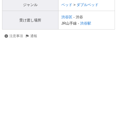
ジャンル
ベッド
>
ダブルベッド
渋谷区
- 渋谷
受け渡し場所
JR山手線 -
渋谷駅
注意事項
通報