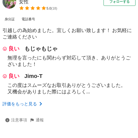
女性
フォローする
5.0
(
18
)
身分証
電話番号
引越しの為始めました。宜しくお願い致します！ お気軽に
ご連絡ください
良い
もじゃもじゃ
無理を言ったにも関わらず対応して頂き、ありがとうご
ざいました！
良い
Jimo-T
この度はスムーズなお取引ありがとうございました。
又機会がありました際にはよろしく...
評価をもっと見る
注意事項
通報