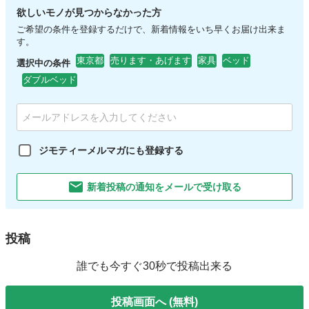
欲しいモノが見つからなかった方
ご希望の条件を登録するだけで、新着情報をいち早くお届け出来ま
す。
東京都
売ります・あげます
家具
ベッド
選択中の条件
ダブルベッド
ジモティーメルマガにも登録する
新着投稿の通知をメールで受け取る
投稿
誰でも今すぐ30秒で投稿出来る
投稿画面へ (無料)