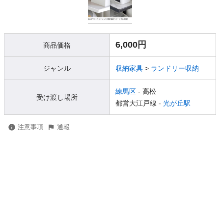
6,000円
商品価格
ジャンル
収納家具
>
ランドリー収納
練馬区
- 高松
受け渡し場所
都営大江戸線 -
光が丘駅
注意事項
通報