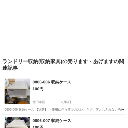
ランドリー収納(収納家具)の売ります・あげますの関
連記事
0806-006 収納ケース
100円
世田谷区
8月6日
0806-006 収納ケース 【状態】 ・使用に伴う多少のスレ、キズ、落としきれない汚
東京
世田谷区
収納家具
現地
0806-007 収納ケース
100円