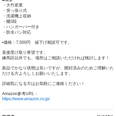
・大竹産業

・突っ張り式

・洗濯機上収納

・棚3段

・ハンガーバー付き

・防水パン対応

▪️価格：7,500円　値下げ相談可です。

直接受け取り希望です。

練馬区以外でも、場所はご相談いただければ検討します！

新品でかなり状態は良いですが、開封済みのためご理解いた
だける方よろしくお願いいたします。

詳細気になる方はお気軽にご連絡ください！

https://www.amazon.co.jp/