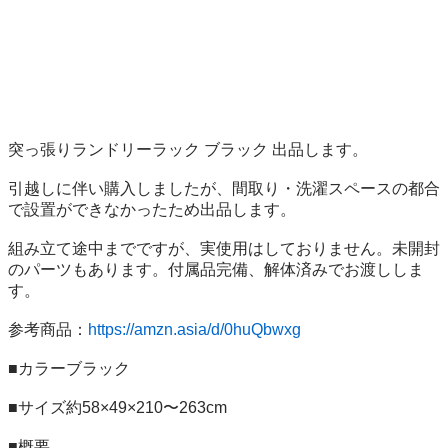
突っ張りランドリーラック ブラック 出品します。

引越しに伴い購入しましたが、間取り・洗濯スペースの都合
で設置ができなかったため出品します。

組み立て途中までですが、実使用はしておりません。未開封
のパーツもあります。付属品完備、解体済みでお渡ししま
す。

参考商品：
https://amzn.asia/d/0huQbwxg
■カラーブラック

■サイズ約58×49×210〜263cm

■概要
