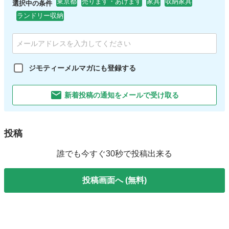
東京都
売ります・あげます
家具
収納家具
選択中の条件
ランドリー収納
ジモティーメルマガにも登録する
新着投稿の通知をメールで受け取る
投稿
誰でも今すぐ30秒で投稿出来る
投稿画面へ (無料)