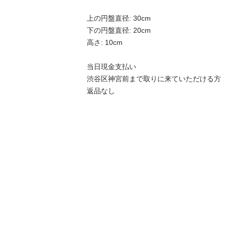
上の円盤直径: 30cm

下の円盤直径: 20cm

高さ: 10cm

当日現金支払い

渋谷区神宮前まで取りに来ていただける方

返品なし