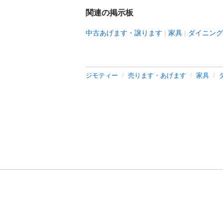
関連の掲示板
中古あげます・譲ります
家具
ダイニング
ジモティー
売ります・あげます
家具
利用規約
プライ
運営会社
サイトマッ