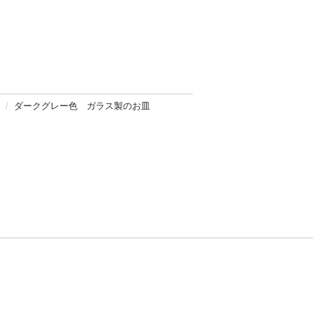
ダークグレー色 ガラス製のお皿
方針
お問い合わせ
者情報の外部送信について