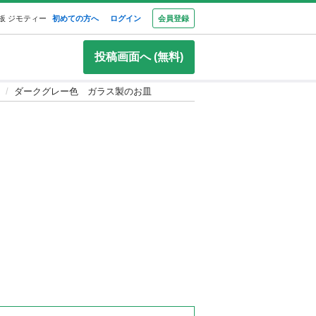
板 ジモティー
初めての方へ
ログイン
会員登録
投稿画面へ (無料)
ダークグレー色 ガラス製のお皿