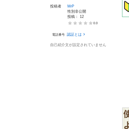
投稿者
MrP
性別非公開
投稿： 
12
0.0
認証とは
電話番号
自己紹介文が設定されていません