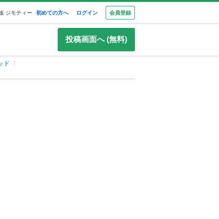
板 ジモティー
初めての方へ
ログイン
会員登録
投稿画面へ (無料)
ッド