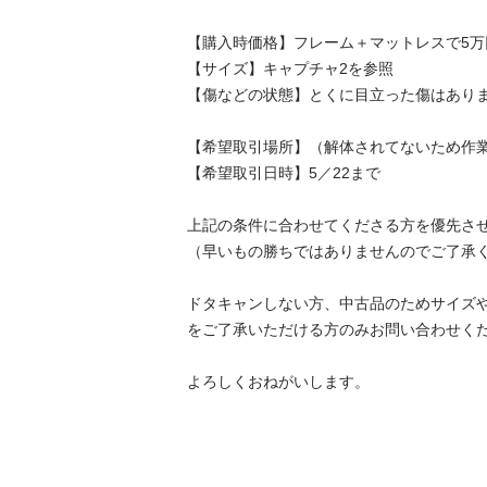
【購入時価格】フレーム＋マットレスで5万
【サイズ】キャプチャ2を参照

【傷などの状態】とくに目立った傷はありま
【希望取引場所】（解体されてないため作業必要
【希望取引日時】5／22まで

上記の条件に合わせてくださる方を優先させ
（早いもの勝ちではありませんのでご了承く
ドタキャンしない方、中古品のためサイズ
をご了承いただける方のみお問い合わせくだ
よろしくおねがいします。