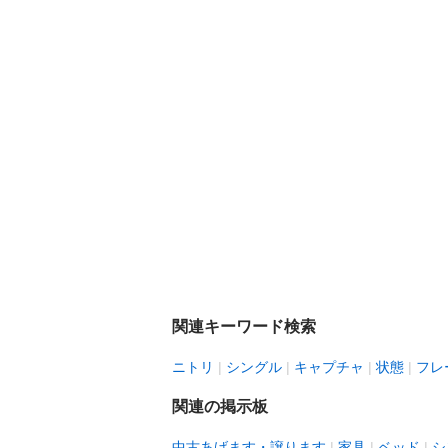
関連キーワード検索
ニトリ
シングル
キャプチャ
状態
フレ
関連の掲示板
中古あげます・譲ります
家具
ベッド
シ