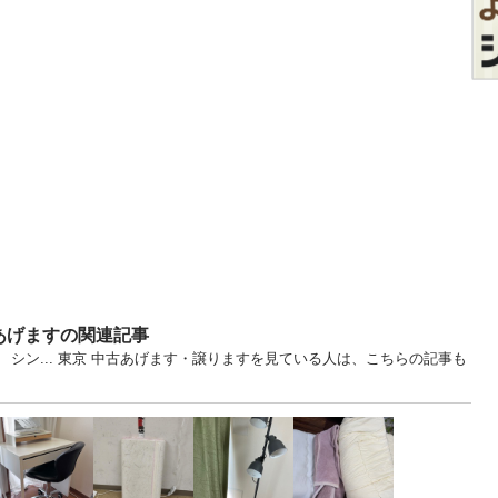
あげますの関連記事
シン... 東京 中古あげます・譲りますを見ている人は、こちらの記事も