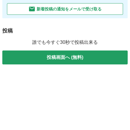
新着投稿の通知をメールで受け取る
投稿
誰でも今すぐ30秒で投稿出来る
投稿画面へ (無料)