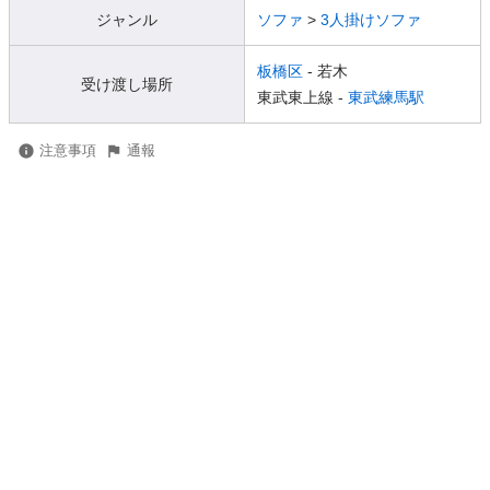
ジャンル
ソファ
>
3人掛けソファ
板橋区
- 若木
受け渡し場所
東武東上線 -
東武練馬駅
注意事項
通報