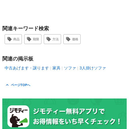
関連キーワード検索
商品
期限
方法
価格
関連の掲示板
中古あげます・譲ります
家具
ソファ
3人掛けソファ
ページTOPへ