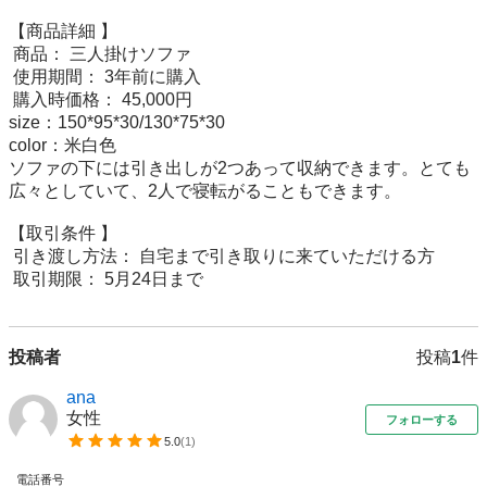
【商品詳細 】

 商品： 三人掛けソファ

 使用期間： 3年前に購入

 購入時価格： 45,000円

size：150*95*30/130*75*30

color：米白色

ソファの下には引き出しが2つあって収納できます。とても
広々としていて、2人で寝転がることもできます。

【取引条件 】

 引き渡し方法： 自宅まで引き取りに来ていただける方

 取引期限： 5月24日まで
投稿者
投稿
1
件
ana
女性
フォローする
5.0
(
1
)
電話番号