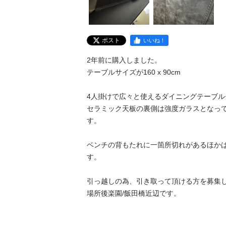
ポスト
いいね！
2年前に購入しました。

テーブルサイズが160 x 90cm

4人掛けで広々と使えるダイニングテーブル
セラミック天板の裏側は強度ガラスとなっ
す。

ベンチの背もたれに一箇所切れがあるほか
す。

引っ越しの為、引き取って頂ける方を募集し
場所後楽園/飯田橋近辺です。