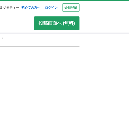
板 ジモティー
初めての方へ
ログイン
会員登録
投稿画面へ (無料)