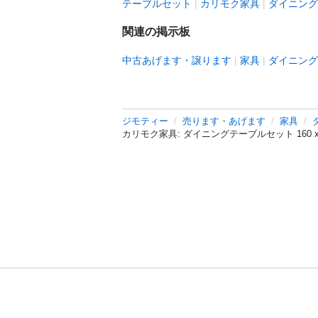
テーブルセット
カリモク家具
ダイニング
関連の掲示板
中古あげます・譲ります
家具
ダイニング
ジモティー
売ります・あげます
家具
カリモク家具: ダイニングテーブルセット 160 x 
利用規約
プライ