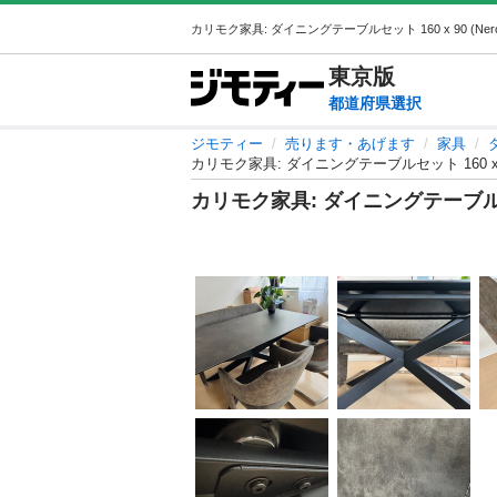
東京
版
都道府県選択
ジモティー
売ります・あげます
家具
カリモク家具: ダイニングテーブルセット 160 x 
カリモク家具: ダイニングテーブルセッ