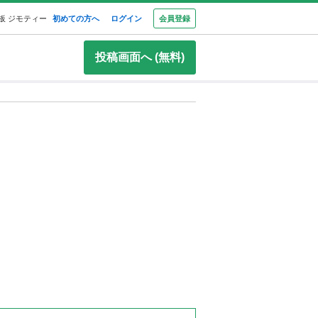
板 ジモティー
初めての方へ
ログイン
会員登録
投稿画面へ (無料)