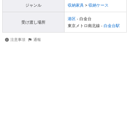
ジャンル
収納家具
>
収納ケース
港区
- 白金台
受け渡し場所
東京メトロ南北線 -
白金台駅
注意事項
通報