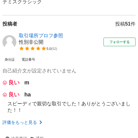
テミスクラシック
投稿者
投稿
51
件
取引場所プロフ参照
性別非公開
フォローする
5.0
(
52
)
身分証
電話番号
自己紹介文が設定されていません
良い
m
良い
ha
スピーディで親切な取引でした！ありがとうございまし
た！！
評価をもっと見る