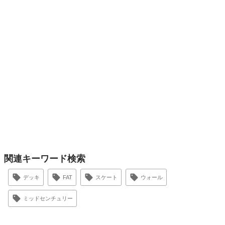
関連キーワード検索
デッキ
FAT
スケート
ウォール
ミッドセンチュリー