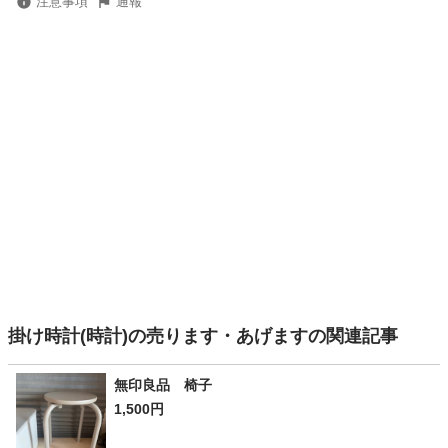
注意事項
通報
掛け時計(時計)の売ります・あげますの関連記事
無印良品 椅子
1,500円