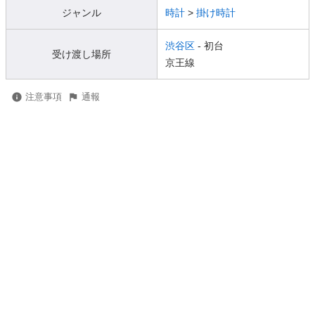
ジャンル
時計
>
掛け時計
渋谷区
- 初台
受け渡し場所
京王線
注意事項
通報