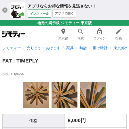
アプリならお得な情報を見逃さない！
インストール
アプリで開く
地元の掲示板 ジモティー 東京版
東京都
検索
ログイン
投稿
ジモティー
売ります・あげます
家具
時計
掛け時計
東京都の
FAT : TIMEPLY
投稿ID: 1pa7v6
8,000円
価格