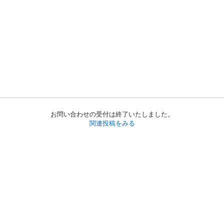
お問い合わせの受付は終了いたしました。
関連投稿をみる
初めての方へ
利用規約
プライバシーポリシー
プライバシー・ステートメント
健全化に資する運用方針
お問い合わせ
運営会社
サイトマップ