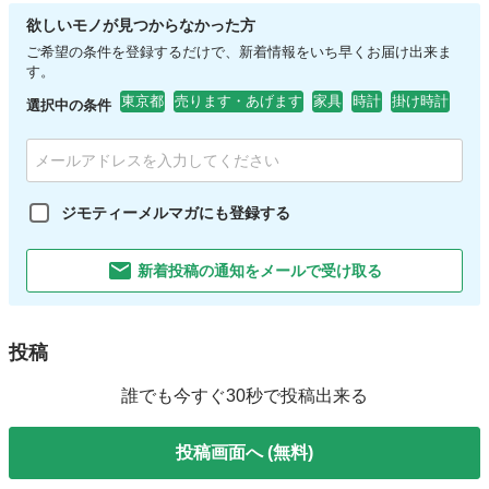
欲しいモノが見つからなかった方
ご希望の条件を登録するだけで、新着情報をいち早くお届け出来ま
す。
東京都
売ります・あげます
家具
時計
掛け時計
選択中の条件
ジモティーメルマガにも登録する
新着投稿の通知をメールで受け取る
投稿
誰でも今すぐ30秒で投稿出来る
投稿画面へ (無料)