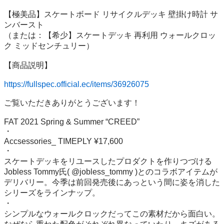
【極美品】スケートボード リサイクルデッキ 壁掛け時計 サ
ンバースト

（または：【希少】スケートデッキ 再利用 ウォールクロッ
ク ミッドセンチュリー）

【商品説明】

https://fullspec.official.ec/items/36926075
ご覧いただきありがとうございます！

FAT 2021 Spring & Summer “CREED”

・

Accsessories_ TIMEPLY ¥17,600

・

スケートデッキをリユースしたプロダクトを作りつづける
Jobless Tommy氏( @jobless_tommy )とのコラボアイテムが
デリバリー。今季は前回発売後にあっという間に姿を消した
シリーズをラインナップ。

・

シンプルなウォールクロックだってこの素材だから面白い。