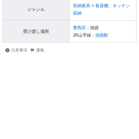
収納家具
>
食器棚、キッチン
ジャンル
収納
豊島区
- 池袋
受け渡し場所
JR山手線 -
池袋駅
注意事項
通報