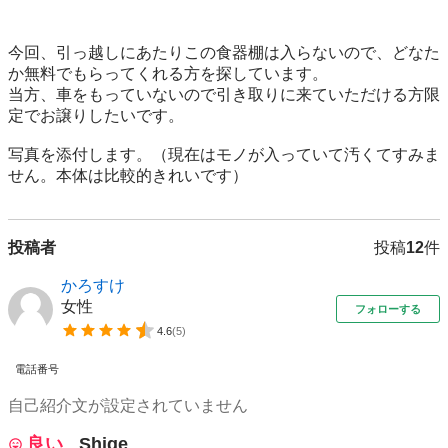
今回、引っ越しにあたりこの食器棚は入らないので、どなた
か無料でもらってくれる方を探しています。

当方、車をもっていないので引き取りに来ていただける方限
定でお譲りしたいです。

写真を添付します。（現在はモノが入っていて汚くてすみま
せん。本体は比較的きれいです）
投稿者
投稿
12
件
かろすけ
女性
フォローする
4.6
(
5
)
電話番号
自己紹介文が設定されていません
良い
Shige