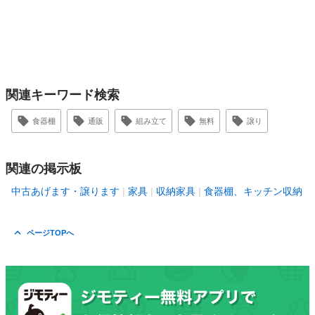
関連キーワード検索
食器棚
通販
組み立て
無料
譲り
関連の掲示板
中古あげます・譲ります
家具
収納家具
食器棚、キッチン収納
ページTOPへ