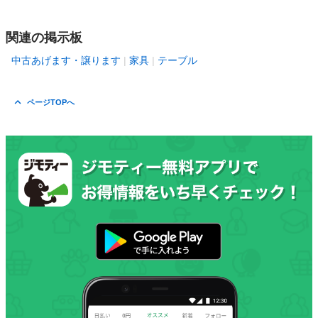
関連の掲示板
中古あげます・譲ります
家具
テーブル
ページTOPへ