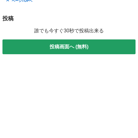
ページTOPへ
投稿
誰でも今すぐ30秒で投稿出来る
投稿画面へ (無料)