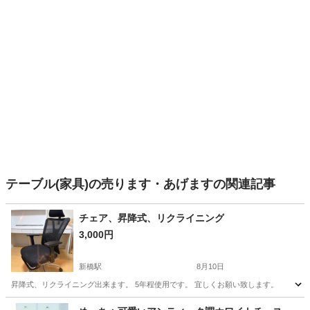
テーブル(家具)の売ります・あげますの関連記事
チェア、昇降式、リクライニング
3,000円
新橋駅
8月10日
昇降式、リクライニング出来ます。 5年程使用です。 宜しくお願い致します。
東京
港区
新橋駅
椅子