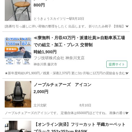
800円
とうきょうスカイツリー駅
8月10日
[急募‼️] 引っ越しに伴い荷物の整理をしたく 出品します。 折りたたみ椅子 【情報】 ブランド：
東京
台東区
とうきょうスカイツリー駅
椅子
≪寮無料・月収43万円・派遣社員≫自動車系工場
での組立・加工・プレス 交替制
時給1,900円
フジ技研株式会社 神奈川支店
神奈川県 藤沢市
提携サイト
★新年度時給UP1,900円／残業・深夜2,375円 更に3か月毎に12万円の奨励金を含む
神奈川
藤沢市
その他
ノーブルチェアーズ アイコン
2,000円
立川北駅
8月10日
ノーブルチェアーズのアイコンです。 定価自体は65000円ほどですね。 画像の通り破
東京
立川市
立川北駅
椅子
【オンライン決済】フリーカット 平織カーペット
ブラック 352x352cm RASIK