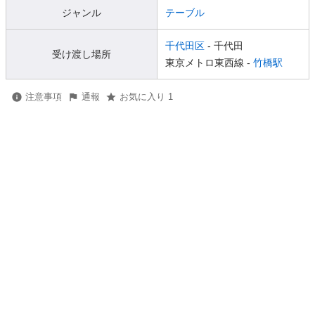
ジャンル
テーブル
千代田区
- 千代田
受け渡し場所
東京メトロ東西線 -
竹橋駅
注意事項
通報
お気に入り 1