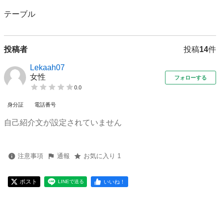
テーブル
投稿者
投稿
14
件
Lekaah07
女性
フォローする
0.0
身分証
電話番号
自己紹介文が設定されていません
注意事項
通報
お気に入り 1
ポスト
いいね！
LINEで送る