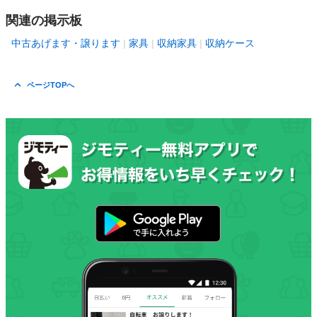
関連の掲示板
中古あげます・譲ります
家具
収納家具
収納ケース
ページTOPへ