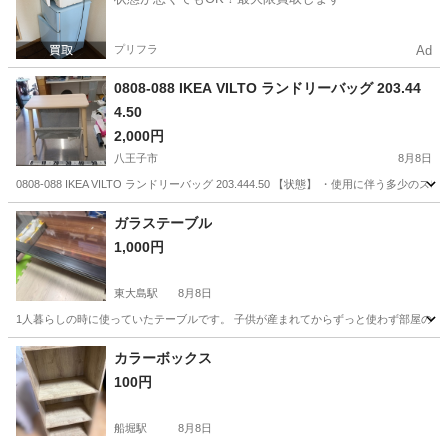
プリフラ
Ad
0808-088 IKEA VILTO ランドリーバッグ 203.44
4.50
2,000円
八王子市
8月8日
0808-088 IKEA VILTO ランドリーバッグ 203.444.50 【状態】 ・使用
東京
八王子市
収納家具
ランドリー
ガラステーブル
1,000円
東大島駅
8月8日
1人暮らしの時に使っていたテーブルです。 子供が産まれてからずっと使わず部屋の隅に
東京
江東区
東大島駅
テーブル
カラーボックス
100円
船堀駅
8月8日