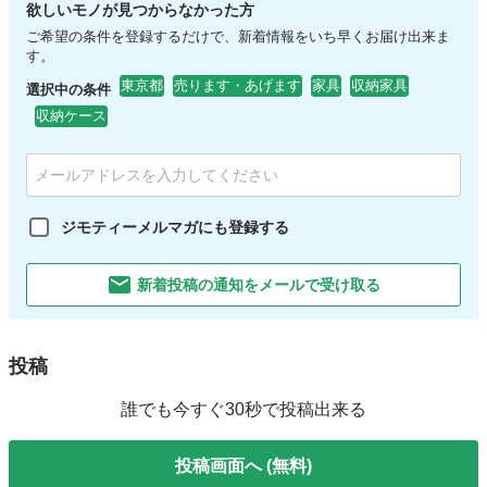
欲しいモノが見つからなかった方
ご希望の条件を登録するだけで、新着情報をいち早くお届け出来ま
す。
東京都
売ります・あげます
家具
収納家具
選択中の条件
収納ケース
ジモティーメルマガにも登録する
新着投稿の通知をメールで受け取る
投稿
誰でも今すぐ30秒で投稿出来る
投稿画面へ (無料)