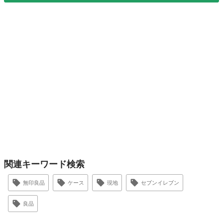
関連キーワード検索
無印良品
ケース
現地
セブンイレブン
良品