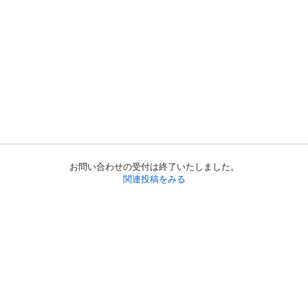
お問い合わせの受付は終了いたしました。
関連投稿をみる
初めての方へ
利用規約
プライバシーポリシー
プライバシー・ステートメント
健全化に資する運用方針
お問い合わせ