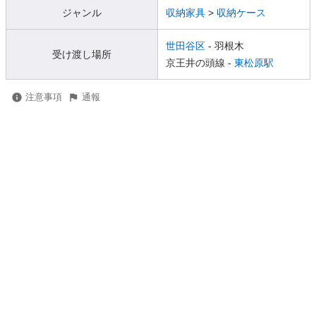
ジャンル
収納家具
>
収納ケース
世田谷区
- 羽根木
受け渡し場所
京王井の頭線 -
東松原駅
注意事項
通報