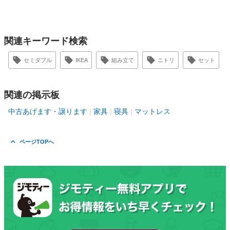
関連キーワード検索
セミダブル
IKEA
組み立て
ニトリ
セット
関連の掲示板
中古あげます・譲ります
家具
寝具
マットレス
ページTOPへ