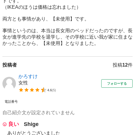
トです。

（IKEAのほうは価格は忘れました）

両方とも事情があり、【未使用】です。

事情というのは、本当は長女用のベッドだったのですが、長
女が進学先の学校を退学し、その学校に近い我が家に住まな
投稿者
投稿
12
件
かろすけ
女性
フォローする
4.6
(
5
)
電話番号
自己紹介文が設定されていません
良い
Shige
ありがとうございました