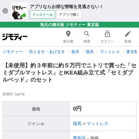
アプリならお得な情報を見逃さない！
インストール
アプリで開く
地元の掲示板 ジモティー 東京版
東京都
検索
ログイン
投稿
ジモティー
売ります・あげます
家具
寝具
マットレス
東京都
【未使用】約３年前に約５万円でニトリで買った「セ
ミダブルマットレス」とIKEA組み立て式「セミダブ
ルベッド」のセット
投稿ID: 1pa7ai
0円
価格
ジャンル
寝具
>
マットレス
豊島区
- 池袋