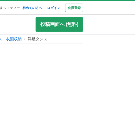
板 ジモティー
初めての方へ
ログイン
会員登録
投稿画面へ (無料)
ス、衣類収納
洋服タンス