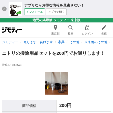
アプリならお得な情報を見逃さない！
インストール
アプリで開く
地元の掲示板 ジモティー 東京版
東京都
検索
ログイン
投稿
ジモティー
売ります・あげます
家具
その他
東京都のその他
ニトリの掃除用品セットを200円でお譲りします！
投稿ID: 1p9hw3
200円
商品価格