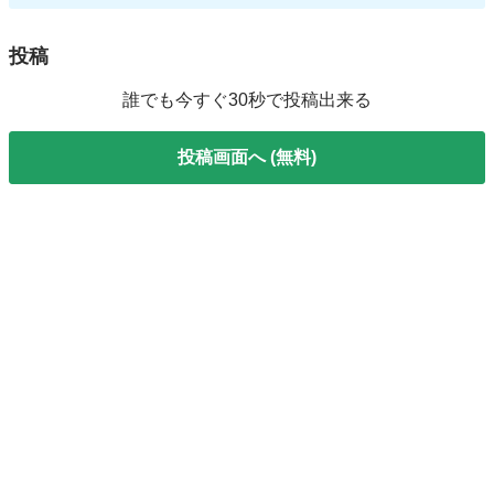
投稿
誰でも今すぐ30秒で投稿出来る
投稿画面へ (無料)