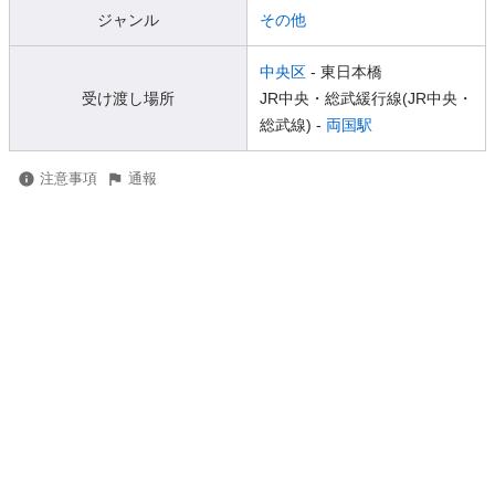
ジャンル
その他
中央区
- 東日本橋
受け渡し場所
JR中央・総武緩行線(JR中央・
総武線) -
両国駅
注意事項
通報