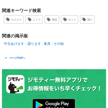
関連キーワード検索
ちりとり
ニトリ
用品
セット
譲り
関連の掲示板
中古あげます・譲ります
家具
その他
ページTOPへ