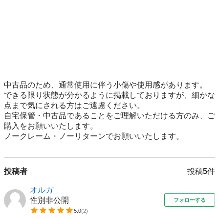
中古品のため、通常使用に伴う小傷や使用感があります。

できる限り状態が分かるように掲載しておりますが、細かな
点まで気にされる方はご遠慮ください。

自宅保管・中古品であることをご理解いただける方のみ、ご
購入をお願いいたします。

ノークレーム・ノーリターンでお願いいたします。
投稿者
投稿
5
件
オルガ
性別非公開
フォローする
5.0
(
2
)