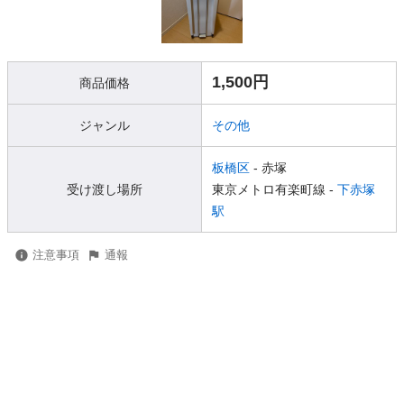
1,500円
商品価格
ジャンル
その他
板橋区
- 赤塚
受け渡し場所
東京メトロ有楽町線 -
下赤塚
駅
注意事項
通報