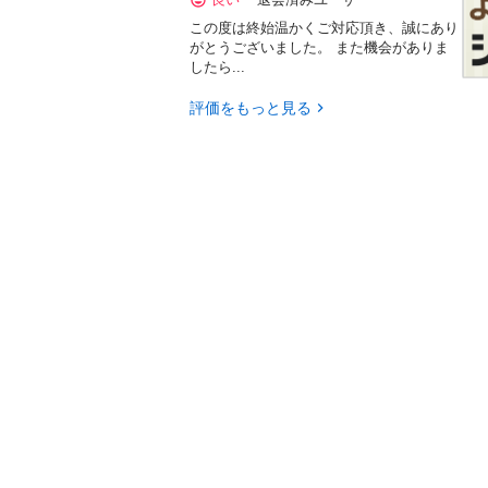
この度は終始温かくご対応頂き、誠にあり
がとうございました。 また機会がありま
したら...
評価をもっと見る