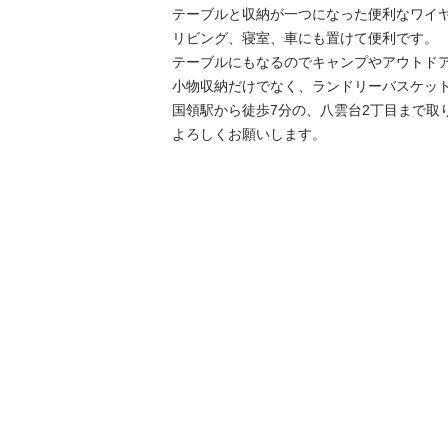
テーブルと収納が一つになった便利なワイヤー
リビング、寝室、車にも置けて便利です。

テーブルにもなるのでキャンプやアウトドアに
小物収納だけでなく、ランドリーバスケット
国領駅から徒歩7分の、八雲台2丁目まで取り
よろしくお願いします。