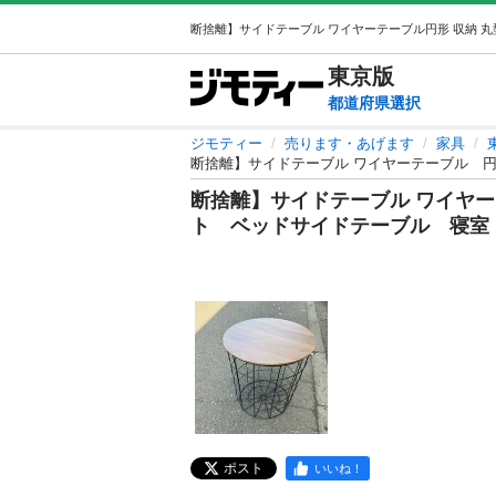
東京
版
都道府県選択
ジモティー
売ります・あげます
家具
断捨離】サイドテーブル ワイヤーテーブル 円
断捨離】サイドテーブル ワイヤー
ト ベッドサイドテーブル 寝室
ポスト
いいね！