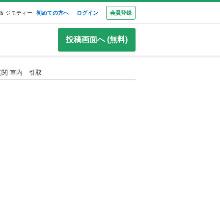
板 ジモティー
初めての方へ
ログイン
会員登録
投稿画面へ (無料)
関 車内 引取