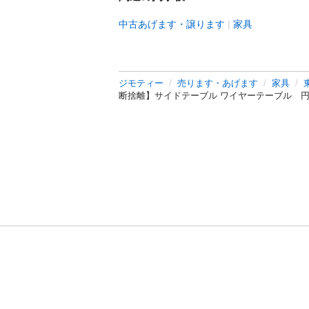
中古あげます・譲ります
家具
ジモティー
売ります・あげます
家具
断捨離】サイドテーブル ワイヤーテーブル 円
利用規約
プライ
運営会社
サイトマッ