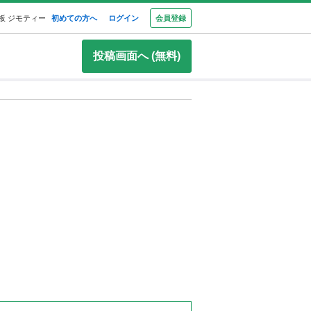
板 ジモティー
初めての方へ
ログイン
会員登録
投稿画面へ (無料)
ード