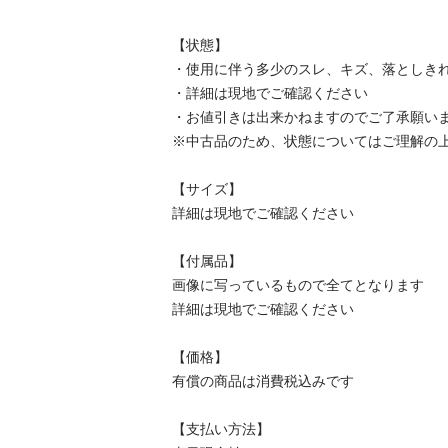
【状態】

・使用に伴う多少のスレ、キズ、落としきれ
・詳細は現地でご確認ください

・お値引きは出来かねますのでご了承願います
※中古品のため、状態についてはご理解の上、
【サイズ】

詳細は現地でご確認ください

【付属品】

画像に写っているもので全てとなります

詳細は現地でご確認ください

【価格】

有償の商品は消費税込みです

【⽀払い⽅法】
