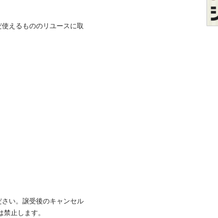
だ使えるもののリユースに取
ださい。譲受後のキャンセル
⽌します。
