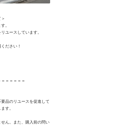
＞

す。

リユースしています。

ください！



＝＝＝＝＝＝

不要品のリユースを促進して
ます。

ません。また、購入前の問い