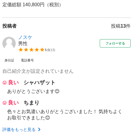
定価総額 140,800円（税別）
投稿者
投稿
13
件
ノスケ
男性
フォローする
5.0
(
13
)
身分証
電話番号
自己紹介文が設定されていません
良い
シャハザット
ありがとうございます😊
良い
ちまり
色々とお気遣いありがとうございました！ 気持ちよく
お取引できました😊
評価をもっと見る