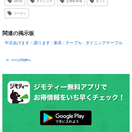
SIEVE
ダイニング
立体駐車場
セット
コーナン
関連の掲示板
中古あげます・譲ります
家具
テーブル
ダイニングテーブル
ページTOPへ