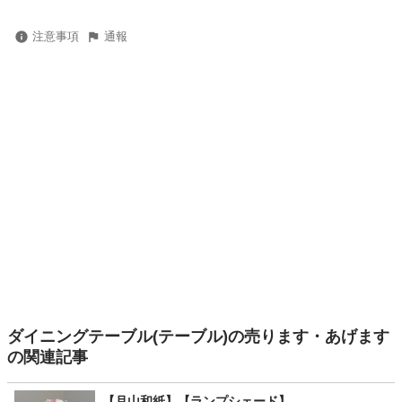
注意事項
通報
ダイニングテーブル(テーブル)の売ります・あげます
の関連記事
【月山和紙】【ランプシェード】