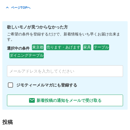
ページTOPへ
欲しいモノが見つからなかった方
ご希望の条件を登録するだけで、新着情報をいち早くお届け出来ま
す。
東京都
売ります・あげます
家具
テーブル
選択中の条件
ダイニングテーブル
ジモティーメルマガにも登録する
新着投稿の通知をメールで受け取る
投稿