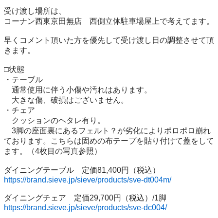
受け渡し場所は、

コーナン西東京田無店　西側立体駐車場屋上で考えてます。

早くコメント頂いた方を優先して受け渡し日の調整させて頂
きます。

□状態

・テーブル

　通常使用に伴う小傷や汚れはあります。

　大きな傷、破損はございません。

・チェア

　クッションのヘタレ有り。

　3脚の座面裏にあるフェルト？が劣化によりポロポロ崩れ
ております。こちらは固めの布テープを貼り付けて蓋をして
ます。（4枚目の写真参照）

https://brand.sieve.jp/sieve/products/sve-dt004m/
https://brand.sieve.jp/sieve/products/sve-dc004/