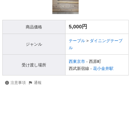
5,000円
商品価格
テーブル
>
ダイニングテーブ
ジャンル
ル
西東京市
- 西原町
受け渡し場所
西武新宿線 -
花小金井駅
注意事項
通報