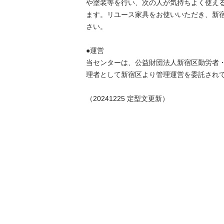
や塗装等を行い、次の人が気持ちよく使え
ます。リユース家具をお使いいただき、新
さい。

●運営

当センターは、公益財団法人新宿区勤労者
理者として新宿区より管理運営を委託されていま
（20241225 定型文更新）