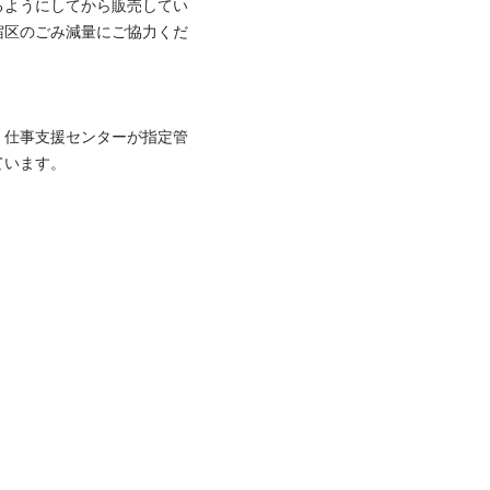
るようにしてから販売してい
宿区のごみ減量にご協力くだ
・仕事支援センターが指定管
す。
