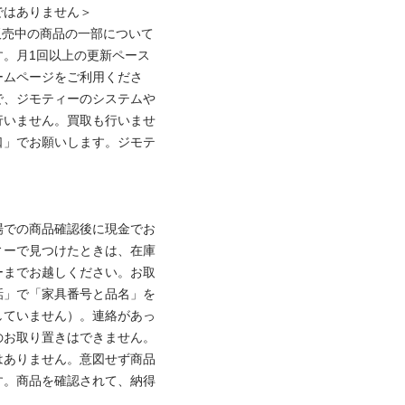
ありません＞

販売中の商品の一部について
す。月1回以上の更新ペース
ームページをご利用くださ
で、ジモティーのシステムや
行いません。買取も行いませ
口」でお願いします。ジモテ
場での商品確認後に現金でお
ィーで見つけたときは、在庫
ーまでお越しください。お取
話」で「家具番号と品名」を
していません）。連絡があっ
のお取り置きはできません。
はありません。意図せず商品
す。商品を確認されて、納得