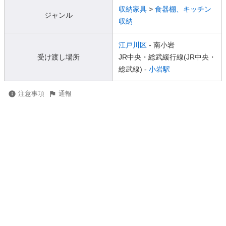
収納家具
>
食器棚、キッチン
ジャンル
収納
江戸川区
- 南小岩
受け渡し場所
JR中央・総武緩行線(JR中央・
総武線) -
小岩駅
注意事項
通報