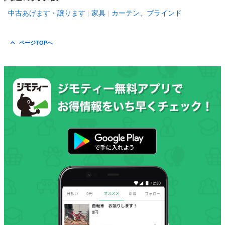
中古あげます・譲ります
家具
カーテン、ブラインド
ページTOPへ