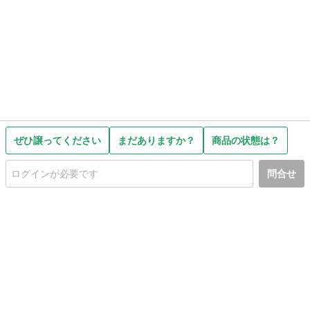
ぜひ譲ってください
まだありますか？
商品の状態は？
問合せ
初めての方へ
利用規約
プライバシーポリシー
プライバシー・ステートメント
健全化に資する運用方針
お問い合わせ
運営会社
サイトマップ