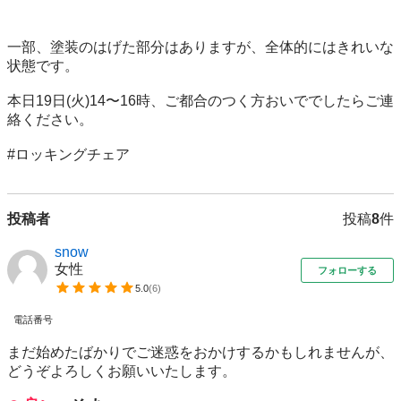
一部、塗装のはげた部分はありますが、全体的にはきれいな
状態です。

本日19日(火)14〜16時、ご都合のつく方おいででしたらご連
絡ください。

#ロッキングチェア
投稿者
投稿
8
件
snow
女性
フォローする
5.0
(
6
)
電話番号
まだ始めたばかりでご迷惑をおかけするかもしれませんが、
どうぞよろしくお願いいたします。