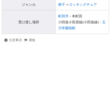
ジャンル
椅子
>
ロッキングチェア
町田市
- 本町田
受け渡し場所
小田急小田原線(小田急線) -
玉
川学園前駅
注意事項
通報