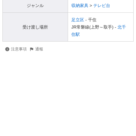
ジャンル
収納家具
>
テレビ台
足立区
- 千住
受け渡し場所
JR常磐線(上野～取手) -
北千
住駅
注意事項
通報