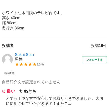
ホワイトな木目調のテレビ台です。

高さ 40cm

幅 80cm

奥行き 36cm
投稿者
投稿
16
件
Sakai Sein
男性
フォローする
5.0
(
5
)
電話番号
自己紹介文が設定されていません
良い
たぬきち
とても丁寧な方で安心してお取り引きできました。大切
に使用させていただきます！またご...