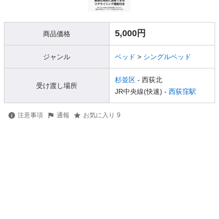
5,000円
商品価格
ジャンル
ベッド
>
シングルベッド
杉並区
- 西荻北
受け渡し場所
JR中央線(快速) -
西荻窪駅
注意事項
通報
お気に入り 9