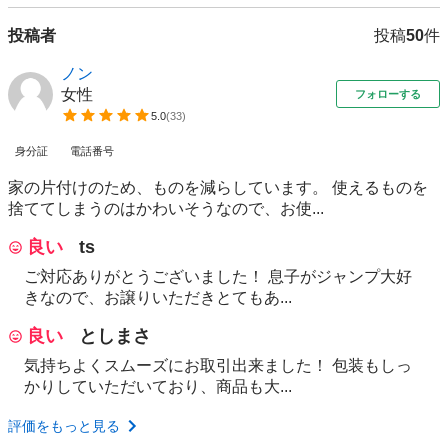
投稿者
投稿
50
件
ノン
女性
フォローする
5.0
(
33
)
身分証
電話番号
家の片付けのため、ものを減らしています。 使えるものを
捨ててしまうのはかわいそうなので、お使...
良い
ts
ご対応ありがとうございました！ 息子がジャンプ大好
きなので、お譲りいただきとてもあ...
良い
としまさ
気持ちよくスムーズにお取引出来ました！ 包装もしっ
かりしていただいており、商品も大...
評価をもっと見る