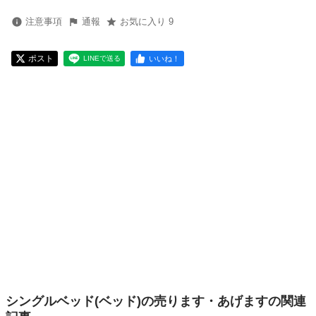
注意事項
通報
お気に入り 9
ポスト
いいね！
LINEで送る
シングルベッド(ベッド)の売ります・あげますの関連