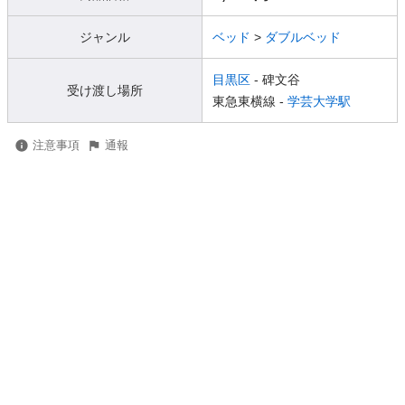
ジャンル
ベッド
>
ダブルベッド
目黒区
- 碑文谷
受け渡し場所
東急東横線 -
学芸大学駅
注意事項
通報