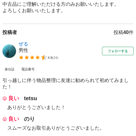
中古品にご理解いただける方のみお願いいたします。

よろしくお願いいたします。
投稿者
投稿
40
件
ぜる
男性
フォローする
4.9
(
24
)
身分証
電話番号
引っ越しに伴う物品整理に友達に勧められて初めてみまし
た！
良い
tetsu
ありがとうございました！
良い
のり
スムーズなお取引ありがとうございました。