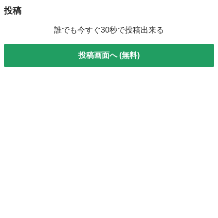
投稿
誰でも今すぐ30秒で投稿出来る
投稿画面へ (無料)