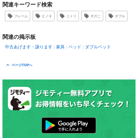
関連キーワード検索
フレーム
ヒノキ
ニトリ
すのこ
ダブル
関連の掲示板
中古あげます・譲ります
家具
ベッド
ダブルベッド
ページTOPへ