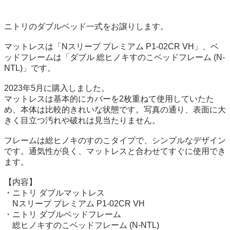
ニトリのダブルベッド一式をお譲りします。

マットレスは「Nスリープ プレミアム P1-02CR VH」、ベ
ッドフレームは「ダブル 総ヒノキすのこベッドフレーム (N-
NTL)」です。

2023年5月に購入しました。

マットレスは基本的にカバーを2枚重ねて使用していたた
め、本体は比較的きれいな状態です。写真の通り、表面に大
きく目立つ汚れや破れは見当たりません。

フレームは総ヒノキのすのこタイプで、シンプルなデザイン
です。通気性が良く、マットレスと合わせてすぐに使用でき
ます。

【内容】

・ニトリ ダブルマットレス

　Nスリープ プレミアム P1-02CR VH

・ニトリ ダブルベッドフレーム

　総ヒノキすのこベッドフレーム (N-NTL)
