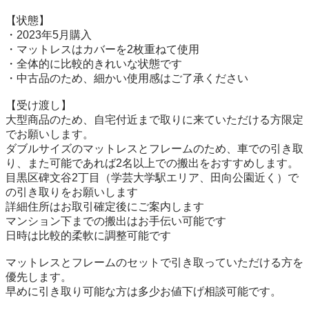
【状態】

・2023年5月購入

・マットレスはカバーを2枚重ねて使用

・全体的に比較的きれいな状態です

・中古品のため、細かい使用感はご了承ください

【受け渡し】

大型商品のため、自宅付近まで取りに来ていただける方限定
でお願いします。

ダブルサイズのマットレスとフレームのため、車での引き取
り、また可能であれば2名以上での搬出をおすすめします。

目黒区碑文谷2丁目（学芸大学駅エリア、田向公園近く）で
の引き取りをお願いします

詳細住所はお取引確定後にご案内します

マンション下までの搬出はお手伝い可能です

日時は比較的柔軟に調整可能です

マットレスとフレームのセットで引き取っていただける方を
優先します。

早めに引き取り可能な方は多少お値下げ相談可能です。
