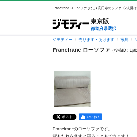
東京
版
都道府県選択
ジモティー
売ります・あげます
家具
Francfranc ローソファ
（投稿ID : 1p8
ポスト
いいね！
Francfrancのローソファです。

背もたれを倒すと寝ることもできます！
