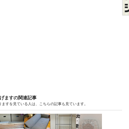
あげますの関連記事
ます・譲りますを見ている人は、こちらの記事も見ています。