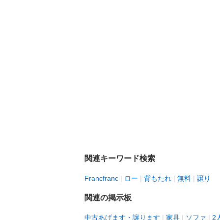
関連キーワード検索
Francfranc
ロー
背もたれ
無料
譲り
関連の掲示板
中古あげます・譲ります
家具
ソファ
2