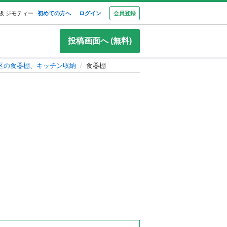
板 ジモティー
初めての方へ
ログイン
会員登録
投稿画面へ (無料)
区の食器棚、キッチン収納
食器棚