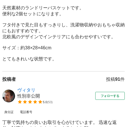
天然素材のランドリーバスケットです。

便利な2個セットになります。

フタ付きで見た目もすっきりし、洗濯物収納やおもちゃ収納
にもおすすめです。

北欧風のデザインでインテリアにも合わせやすいです。

サイズ：約38×28×46cm

とてもきれいな状態です。
投稿者
投稿
91
件
ヴィタリ
性別非公開
フォローする
5.0
(
53
)
身分証
電話番号
丁寧で気持ちの良いお取引を心がけています。 迅速な返