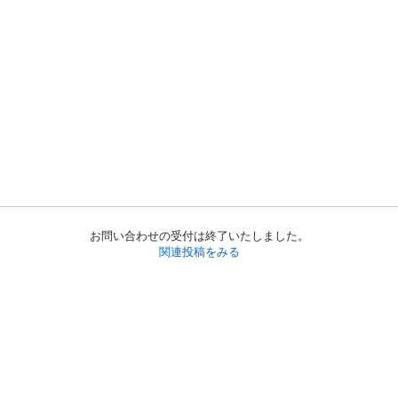
お問い合わせの受付は終了いたしました。
関連投稿をみる
初めての方へ
利用規約
プライバシーポリシー
プライバシー・ステートメント
健全化に資する運用方針
お問い合わせ