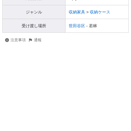
ジャンル
収納家具
>
収納ケース
受け渡し場所
世田谷区
- 若林
注意事項
通報