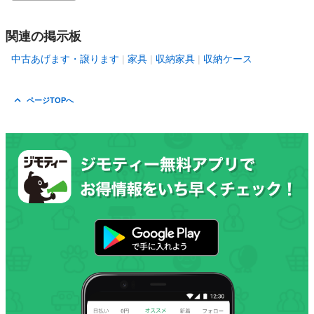
関連の掲示板
中古あげます・譲ります
家具
収納家具
収納ケース
ページTOPへ