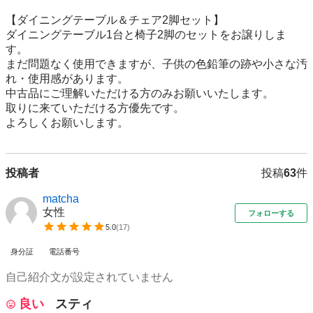
【ダイニングテーブル＆チェア2脚セット】

ダイニングテーブル1台と椅子2脚のセットをお譲りしま
す。

まだ問題なく使用できますが、子供の色鉛筆の跡や小さな汚
れ・使用感があります。

中古品にご理解いただける方のみお願いいたします。

取りに来ていただける方優先です。

よろしくお願いします。
投稿者
投稿
63
件
matcha
女性
フォローする
5.0
(
17
)
身分証
電話番号
自己紹介文が設定されていません
良い
スティ