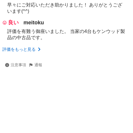
早々にご対応いただき助かりました！ ありがとうござ
います(^^)
良い
meitoku
評価を有難う御座いました。 当家の4台もケンウッド製
品の中古品です。
評価をもっと見る
注意事項
通報