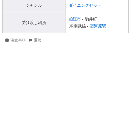
ジャンル
ダイニングセット
狛江市
- 駒井町
受け渡し場所
JR南武線 -
宿河原駅
注意事項
通報