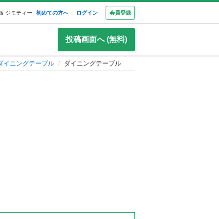
板 ジモティー
初めての方へ
ログイン
会員登録
投稿画面へ (無料)
ダイニングテーブル
ダイニングテーブル