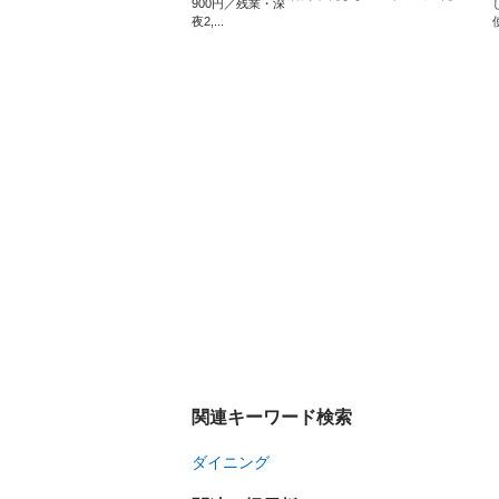
900円／残業・深
夜2,...
関連キーワード検索
ダイニング