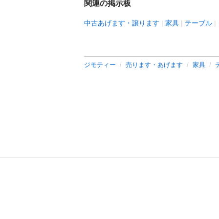
関連の掲示板
中古あげます・譲ります
家具
テーブル
ジモティー
売ります・あげます
家具
利用規約
プライ
運営会社
サイトマッ