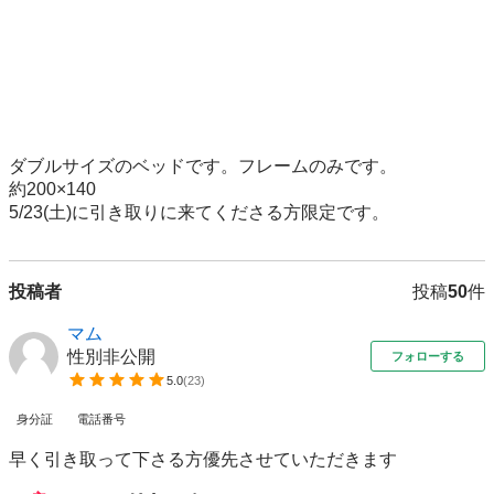
ダブルサイズのベッドです。フレームのみです。

約200×140

5/23(土)に引き取りに来てくださる方限定です。
投稿者
投稿
50
件
マム
性別非公開
フォローする
5.0
(
23
)
身分証
電話番号
早く引き取って下さる方優先させていただきます