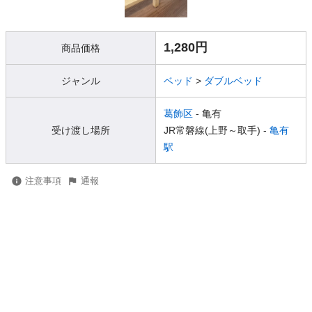
1,280円
商品価格
ジャンル
ベッド
>
ダブルベッド
葛飾区
- 亀有
受け渡し場所
JR常磐線(上野～取手) -
亀有
駅
注意事項
通報