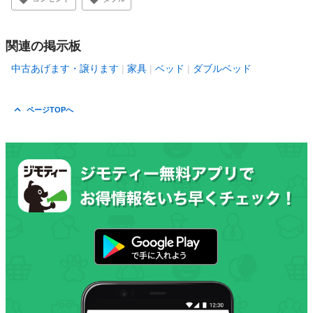
関連の掲示板
中古あげます・譲ります
家具
ベッド
ダブルベッド
ページTOPへ