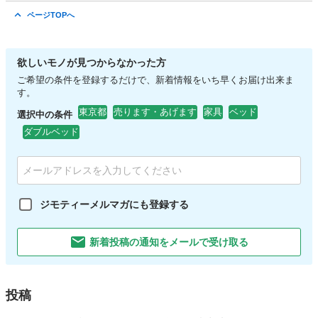
東京
葛飾区
亀有駅
季節、空調家電
レトロ
ページTOPへ
欲しいモノが見つからなかった方
ご希望の条件を登録するだけで、新着情報をいち早くお届け出来ま
す。
東京都
売ります・あげます
家具
ベッド
選択中の条件
ダブルベッド
ジモティーメルマガにも登録する
新着投稿の通知をメールで受け取る
投稿