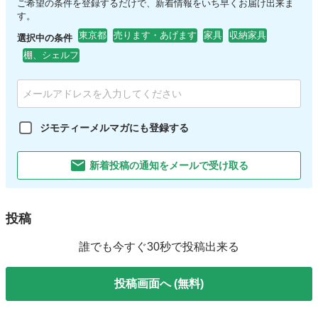
ご希望の条件を登録するだけで、新着情報をいち早くお届け出来ま
す。
東京都
売ります・あげます
家具
収納家具
選択中の条件
棚、シェルフ
ジモティーメルマガにも登録する
新着投稿の通知をメールで受け取る
投稿
誰でも今すぐ30秒で投稿出来る
投稿画面へ (無料)