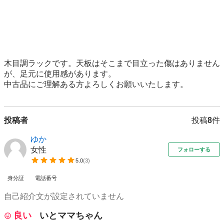
木目調ラックです。天板はそこまで目立った傷はありません
が、足元に使用感があります。

中古品にご理解ある方よろしくお願いいたします。
投稿者
投稿
8
件
ゆか
女性
フォローする
5.0
(
3
)
身分証
電話番号
自己紹介文が設定されていません
良い
いとママちゃん