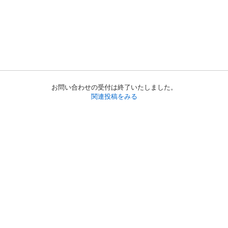
お問い合わせの受付は終了いたしました。
関連投稿をみる
初めての方へ
利用規約
プライバシーポリシー
プライバシー・ステートメント
健全化に資する運用方針
お問い合わせ
運営会社
サイトマップ
ご利用ガイド
フリーワードで探す