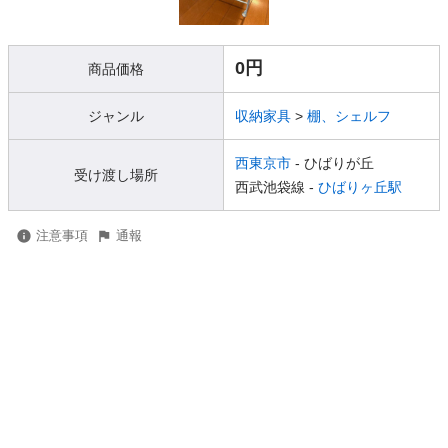
0円
商品価格
ジャンル
収納家具
>
棚、シェルフ
西東京市
- ひばりが丘
受け渡し場所
西武池袋線 -
ひばりヶ丘駅
注意事項
通報