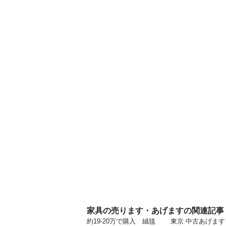
家具の売ります・あげますの関連記事
約19-20万で購入 絨毯 東京 中古あげま