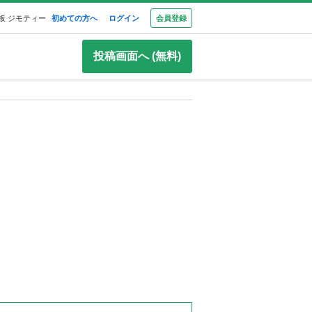
板 ジモティー
初めての方へ
ログイン
会員登録
投稿画面へ (無料)