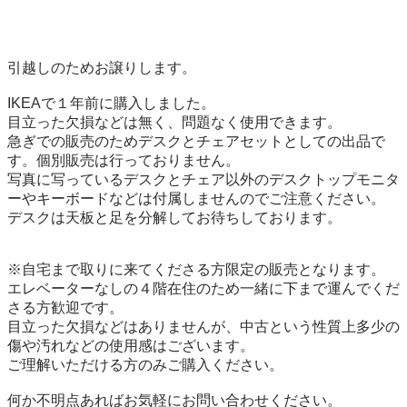
引越しのためお譲りします。

IKEAで１年前に購入しました。

目立った欠損などは無く、問題なく使用できます。

急ぎでの販売のためデスクとチェアセットとしての出品で
す。個別販売は行っておりません。

写真に写っているデスクとチェア以外のデスクトップモニタ
ーやキーボードなどは付属しませんのでご注意ください。

デスクは天板と足を分解してお待ちしております。

※自宅まで取りに来てくださる方限定の販売となります。

エレベーターなしの４階在住のため一緒に下まで運んでくだ
さる方歓迎です。

目立った欠損などはありませんが、中古という性質上多少の
傷や汚れなどの使用感はございます。

ご理解いただける方のみご購入ください。

何か不明点あればお気軽にお問い合わせください。