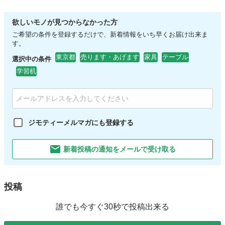
欲しいモノが見つからなかった方
ご希望の条件を登録するだけで、新着情報をいち早くお届け出来ま
す。
東京都
売ります・あげます
家具
テーブル
選択中の条件
学習机
ジモティーメルマガにも登録する
新着投稿の通知をメールで受け取る
投稿
誰でも今すぐ30秒で投稿出来る