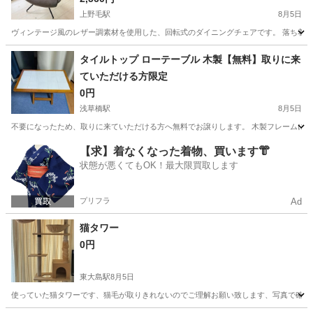
上野毛駅
8月5日
ヴィンテージ風のレザー調素材を使用した、回転式のダイニングチェアです。 落ち着い
東京
世田谷区
上野毛駅
椅子
タイルトップ ローテーブル 木製【無料】取りに来
ていただける方限定
0円
浅草橋駅
8月5日
不要になったため、取りに来ていただける方へ無料でお譲りします。 木製フレームに白い
東京
台東区
浅草橋駅
テーブル
【求】着なくなった着物、買います👘
状態が悪くてもOK！最大限買取します
プリフラ
Ad
猫タワー
0円
東大島駅
8月5日
使っていた猫タワーです、猫毛が取りきれないのでご理解お願い致します、写真で確認