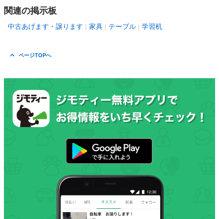
関連の掲示板
中古あげます・譲ります
家具
テーブル
学習机
ページTOPへ