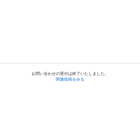
お問い合わせの受付は終了いたしました。
関連投稿をみる
初めての方へ
利用規約
プライバシーポリシー
プライバシー・ステートメント
健全化に資する運用方針
お問い合わせ
運営会社
サイトマップ