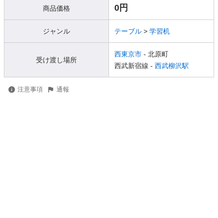
0円
商品価格
ジャンル
テーブル
>
学習机
西東京市
- 北原町
受け渡し場所
西武新宿線 -
西武柳沢駅
注意事項
通報