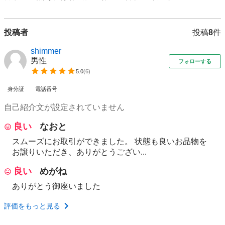
投稿者
投稿
8
件
shimmer
男性
フォローする
5.0
(
6
)
身分証
電話番号
自己紹介文が設定されていません
良い
なおと
スムーズにお取引ができました。 状態も良いお品物を
お譲りいただき、ありがとうござい...
良い
めがね
ありがとう御座いました
評価をもっと見る