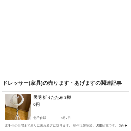
ドレッサー(家具)の売ります・あげますの関連記事
照明 折りたたみ 3脚
0円
北千住駅
8月7日
北千住の自宅まで取りに来れる方に譲ります。 動作は確認済。USB給電です。 3色ぐ