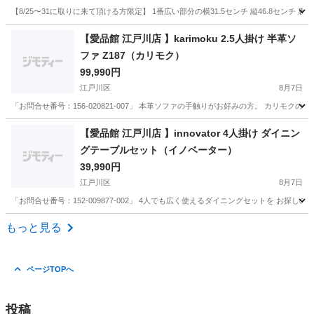
【8/25〜31に取りに来て頂ける方限定】 1番広い部分の横31.5センチ 縦46.8セ
東京
渋谷区
原宿駅
ミラー/鏡
よろしくお願いします
【愛品館 江戸川店 】karimoku 2.5人掛け 半革ソ
ファ Z187（カリモク）
99,990円
江戸川区
8月7日
「お問合せ番号：156-020821-007」 本革ソファの手触りがお好みの方。 カリモ
東京
江戸川区
ソファ
商品
【愛品館 江戸川店 】innovator 4人掛け ダイニン
グテーブルセット（イノベーター）
39,990円
江戸川区
8月7日
「お問合せ番号：152-009877-002」 4人でも広く使えるダイニングセットを お探しの
東京
江戸川区
ダイニングセット
ダイニング
もっと見る
ページTOPへ
投稿