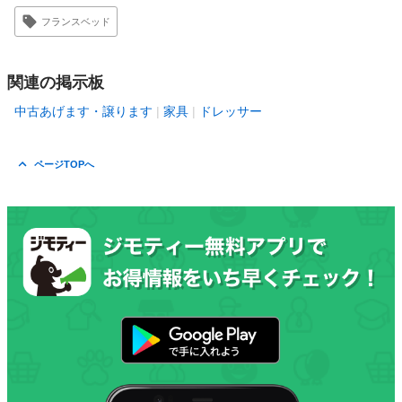
フランスベッド
関連の掲示板
中古あげます・譲ります
家具
ドレッサー
ページTOPへ