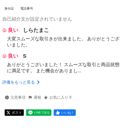
身分証
電話番号
自己紹介文が設定されていません
良い
しらたまこ
大変スムーズな取引きが出来ました。 ありがとうござ
いました。
良い
S
ありがとうございました！ スムーズな取引と商品状態
に満足です。 また機会がありまし...
評価をもっと見る
注意事項
通報
お気に入り 8
ポスト
いいね！
LINEで送る