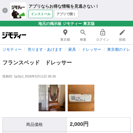
アプリならお得な情報を見逃さない！
インストール
アプリで開く
地元の掲示板 ジモティー 東京版
東京都
検索
ログイン
投稿
ジモティー
売ります・あげます
家具
ドレッサー
東京都のドレ
フランスベッド ドレッサー
投稿ID: 1p2ty1
2026年5月11日 06:36
2,000円
商品価格