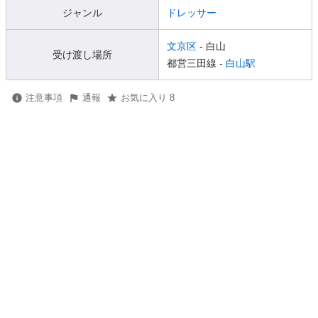
ジャンル
ドレッサー
文京区
- 白山
受け渡し場所
都営三田線 -
白山駅
注意事項
通報
お気に入り 8