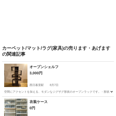
カーペット/マット/ラグ(家具)の売ります・あげます
の関連記事
オープンシェルフ
3,000円
西日暮里駅
8月7日
空間にアクセントを加える、モダンなジグザグ形状のオープンラックです。 - 形状: ジグザグ型オープ
東京
台東区
西日暮里駅
収納家具
ジグザグ
衣装ケース
0円