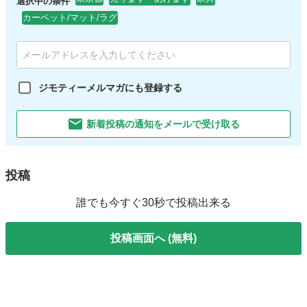
選択中の条件
カーペット/マット/ラグ
ジモティーメルマガにも登録する
新着投稿の通知をメールで受け取る
投稿
誰でも今すぐ30秒で投稿出来る
投稿画面へ (無料)