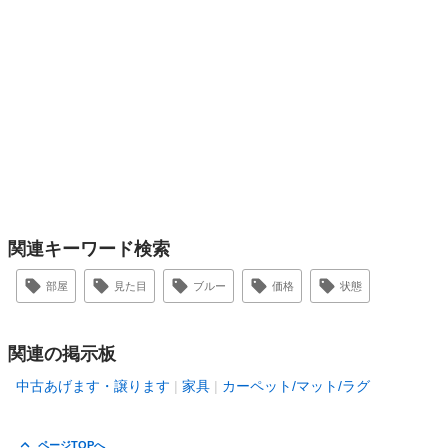
関連キーワード検索
部屋
見た目
ブルー
価格
状態
関連の掲示板
中古あげます・譲ります
家具
カーペット/マット/ラグ
ページTOPへ